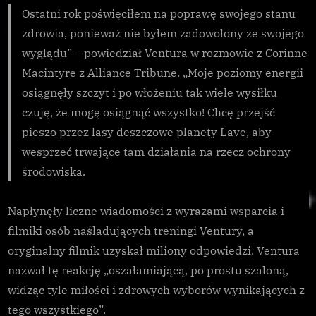
Ostatni rok poświęciłem na poprawę swojego stanu
zdrowia, ponieważ nie byłem zadowolony ze swojego
wyglądu” – powiedział Ventura w rozmowie z Corinne
Macintyre z Alliance Tribune. „Moje poziomy energii
osiągnęły szczyt i po włożeniu tak wiele wysiłku
czuję, że mogę osiągnąć wszystko! Chcę przejść
pieszo przez lasy deszczowe planety Lave, aby
wesprzeć trwające tam działania na rzecz ochrony
środowiska.
Napłynęły liczne wiadomości z wyrazami wsparcia i
filmiki osób naśladujących treningi Ventury, a
oryginalny filmik uzyskał miliony odpowiedzi. Ventura
nazwał tę reakcję „oszałamiającą, po prostu szaloną,
widząc tyle miłości i zdrowych wyborów wynikających z
tego wszystkiego”.