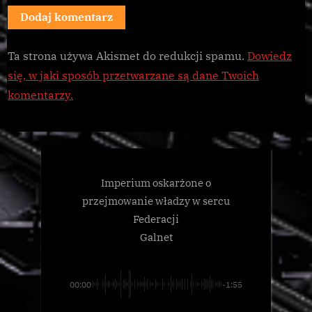
Ta strona używa Akismet do redukcji spamu.
Dowiedz
się, w jaki sposób przetwarzane są dane Twoich
komentarzy.
Imperium oskarżone o
przejmowanie władzy w sercu
Federacji
Galnet
00:00
-1:55