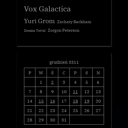
Vox Galactica
Yuri Grom
Zachary Rackham
Zorgon Peterson
Zemina Torval
grudzień 3311
P
W
Ś
C
P
S
N
1
2
3
4
5
6
7
8
9
10
11
12
13
14
15
16
17
18
19
20
21
22
23
24
25
26
27
28
29
30
31