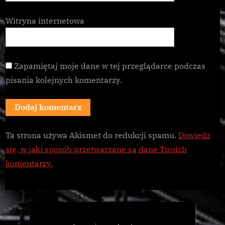
Witryna internetowa
Zapamiętaj moje dane w tej przeglądarce podczas
pisania kolejnych komentarzy.
Ta strona używa Akismet do redukcji spamu.
Dowiedz
się, w jaki sposób przetwarzane są dane Twoich
komentarzy.