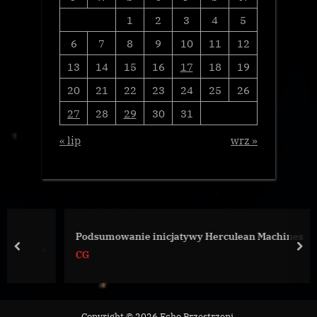
1
2
3
4
5
6
7
8
9
10
11
12
13
14
15
16
17
18
19
20
21
22
23
24
25
26
27
28
29
30
31
« lip
wrz »
Podsumowanie inicjatywy Herculean Machines
prev
nex
CG
Copyright © 2026 Echo Przestrzeni.