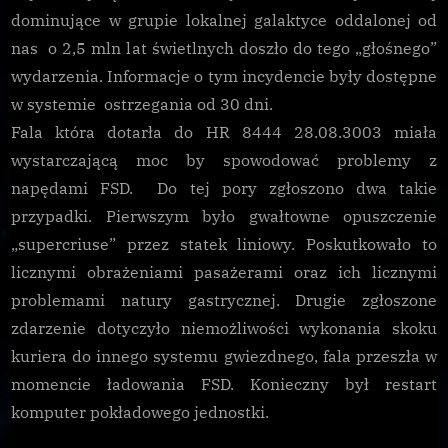
dominujące w grupie lokalnej galaktyce oddalonej od
nas o 2,5 mln lat świetlnych doszło do tego „głośnego”
wydarzenia. Informacje o tym incydencie były dostępne
w systemie ostrzegania od 30 dni.
Fala która dotarła do HR 8444 28.08.3003 miała
wystarczającą moc by spowodować problemy z
napędami FSD. Do tej pory zgłoszono dwa takie
przypadki. Pierwszym było gwałtowne opuszczenie
„supercriuse” przez statek liniowy. Poskutkowało to
licznymi obrażeniami pasażerami oraz ich licznymi
problemami natury gastrycznej. Drugie zgłoszone
zdarzenie dotyczyło niemożliwości wykonania skoku
kuriera do innego systemu gwiezdnego, fala przeszła w
momencie ładowania FSD. Konieczny był restart
komputer pokładowego jednostki.