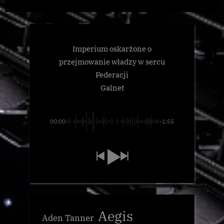
Imperium oskarżone o
przejmowanie władzy w sercu
Federacji
Galnet
00:00
-1:55
Aegis
Aden Tanner