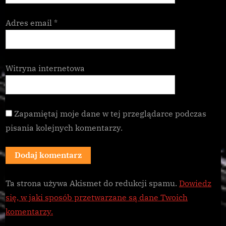
Adres email
*
Witryna internetowa
Zapamiętaj moje dane w tej przeglądarce podczas
pisania kolejnych komentarzy.
Ta strona używa Akismet do redukcji spamu.
Dowiedz
się, w jaki sposób przetwarzane są dane Twoich
komentarzy.