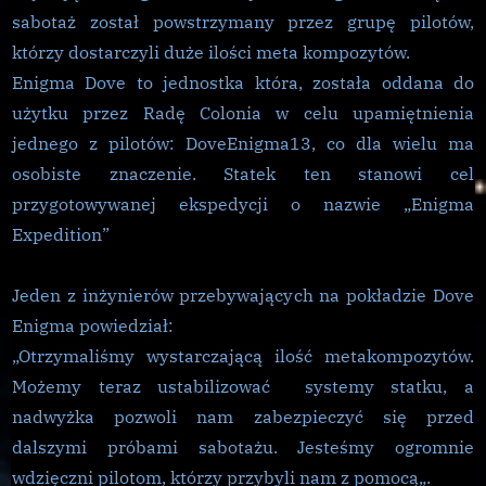
sabotaż został powstrzymany przez grupę pilotów,
którzy dostarczyli duże ilości meta kompozytów.
Enigma Dove to jednostka która, została oddana do
użytku przez Radę Colonia w celu upamiętnienia
jednego z pilotów: DoveEnigma13, co dla wielu ma
osobiste znaczenie. Statek ten stanowi cel
przygotowywanej ekspedycji o nazwie „Enigma
Expedition”
Jeden z inżynierów przebywających na pokładzie Dove
Enigma powiedział:
„Otrzymaliśmy wystarczającą ilość metakompozytów.
Możemy teraz ustabilizować systemy statku, a
nadwyżka pozwoli nam zabezpieczyć się przed
dalszymi próbami sabotażu. Jesteśmy ogromnie
wdzięczni pilotom, którzy przybyli nam z pomocą„.