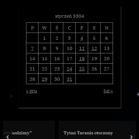
styczeń 3304
P
W
Ś
C
P
S
N
1
2
3
4
5
6
7
8
9
10
11
12
13
14
15
16
17
18
19
20
21
22
23
24
25
26
27
28
29
30
31
« gru
lut »
y”
Tytan Taranis otoczony