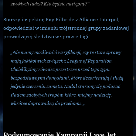
zwykłych ludzi? Kto będzie następny?”
Starszy inspektor, Kay Kilbride z Alliance Interpol,
odpowiedział w imieniu trójstronnej grupy zadaniowej
prowadzącej śledztwo w sprawie Ligi:
„Nie mamy możliwości weryfikacji, czy te stare sprawy
mają jakikolwiek związek z League of Reparation.
Chcielibyśmy również przestrzec przed tego typu
bezpodstawnymi domysłami, które dezorientują i służą
jedynie szerzeniu zamętu. Nadal staramy się podążać
śladem zdobytych tropów, które, miejmy nadzieję,
wkrótce doprowadzą do przełomu. „
Galnet
Podsumowanie Kampanii Lave Jet