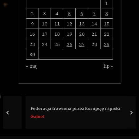
1
2
3
4
5
6
7
8
9
10
11
12
13
14
15
16
17
18
19
20
21
22
23
24
25
26
27
28
29
30
« maj
lip »
Federacja trawiona przez korupcję i spiski
prev
nex
Galnet