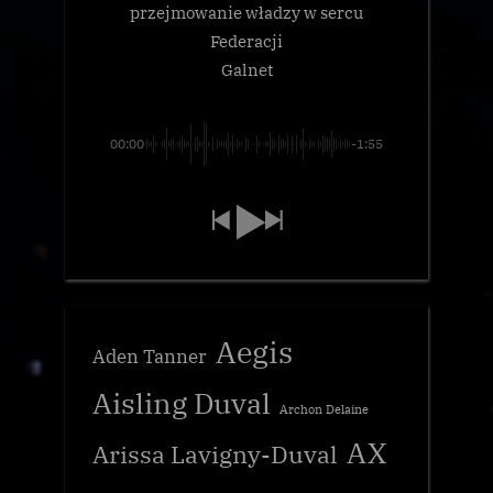
przejmowanie władzy w sercu
Federacji
Galnet
00:00
-1:55
Aegis
Aden Tanner
Aisling Duval
Archon Delaine
AX
Arissa Lavigny-Duval