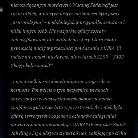
nierozwiązanych morderstw. W samej Federacji jest
tuzin takich, w których przyczyną śmierci była jakaś
„neurotoksyna” – podobnie jak w przypadku senatora i
kilku innych osób. Nie wszystkie ofiary zostały
zidentyfikowane, ale znalazłem cztery, które z całą
pewnością miały w przeszłości powiązania z INRA. Ci
ludzie nie umarli niedawno, ale w latach 3299 – 3303.
Zbieg okoliczności?”
„Liga uwielbia również eliminować swoje cele w
kosmosie. Pomyślcie o tych wszystkich wrakach
zniszczonych w niewyjaśnionych okolicznościach,
znajdowanych przez lata w przestrzeni. Ile z nich było
ofiarą terrorystów, bo jeden z członków załogi miał
dawno zapomniane koneksje z INRA? Dziesiątki? Setki?
Jak długo Liga ukrywa się wśród nas, zabijając po cichu