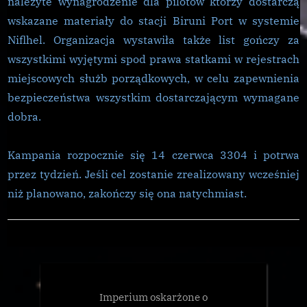
należyte wynagrodzenie dla pilotów którzy dostarczą
wskazane materiały do stacji Biruni Port w systemie
Niflhel. Organizacja wystawiła także list gończy za
wszystkimi wyjętymi spod prawa statkami w rejestrach
miejscowych służb porządkowych, w celu zapewnienia
bezpieczeństwa wszystkim dostarczającym wymagane
dobra.
Kampania rozpocznie się 14 czerwca 3304 i potrwa
przez tydzień. Jeśli cel zostanie zrealizowany wcześniej
niż planowano, zakończy się ona natychmiast.
CG
,
Galnet
Imperium oskarżone o