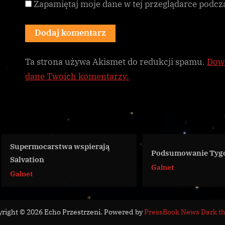
Zapamiętaj moje dane w tej przeglądarce podcz
Ta strona używa Akismet do redukcji spamu.
Dowi
dane Twoich komentarzy.
Supermocarstwa wspierają
Podsumowanie Tygodn
Salvation
Galnet
Galnet
right © 2026 Echo Przestrzeni.
Powered by
PressBook News Dark t