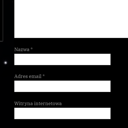
Nazwa
*
Adres email
*
Witryna internetowa