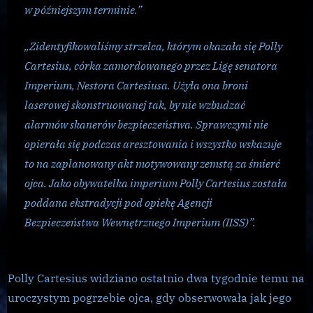
w późniejszym terminie.”
„Zidentyfikowaliśmy strzelca, którym okazała się Polly
Cartesius, córka zamordowanego przez Ligę senatora
Imperium, Nestora Cartesiusa. Użyła ona broni
laserowej skonstruowanej tak, by nie wzbudzać
alarmów skanerów bezpieczeństwa. Sprawczyni nie
opierała się podczas aresztowania i wszystko wskazuje
to na zaplanowany akt motywowany zemstą za śmierć
ojca. Jako obywatelka imperium Polly Cartesius została
poddana ekstradycji pod opiekę Agencji
Bezpieczeństwa Wewnętrznego Imperium (IISS)”.
Polly Cartesius widziano ostatnio dwa tygodnie temu na
uroczystym pogrzebie ojca, gdy obserwowała jak jego