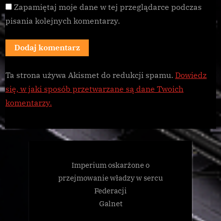
Zapamiętaj moje dane w tej przeglądarce podczas
pisania kolejnych komentarzy.
Ta strona używa Akismet do redukcji spamu.
Dowiedz
się, w jaki sposób przetwarzane są dane Twoich
komentarzy.
Imperium oskarżone o
przejmowanie władzy w sercu
Federacji
Galnet