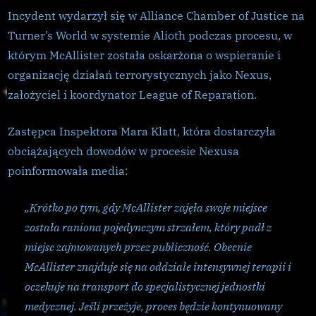
Incydent wydarzył się w Alliance Chamber of Justice na
Turner’s World w systemie Alioth podczas procesu, w
którym McAllister została oskarżona o wspieranie i
organizację działań terrorystycznych jako Nexus,
założyciel i koordynator League of Reparation.
Zastępca Inspektora Mara Klatt, która dostarczyła
obciążających dowodów w procesie Nexusa
poinformowała media:
„Krótko po tym, gdy McAllister zajęła swoje miejsce
została raniona pojedynczym strzałem, który padł z
miejsc zajmowanych przez publiczność. Obecnie
McAllister znajduje się na oddziale intensywnej terapii i
oczekuje na transport do specjalistycznej jednostki
medycznej. Jeśli przeżyje, proces będzie kontynuowany