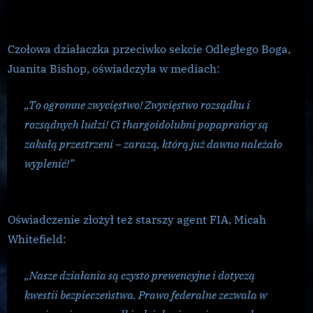
Czołowa działaczka przeciwko sekcie Odległego Boga,
Juanita Bishop, oświadczyła w mediach:
„To ogromne zwycięstwo! Zwycięstwo rozsądku i
rozsądnych ludzi! Ci thargoidolubni popaprańcy są
zakałą przestrzeni – zarazą, którą już dawno należało
wyplenić!”
Oświadczenie złożył też starszy agent FIA, Micah
Whitefield:
„Nasze działania są czysto prewencyjne i dotyczą
kwestii bezpieczeństwa. Prawo federalne zezwala w