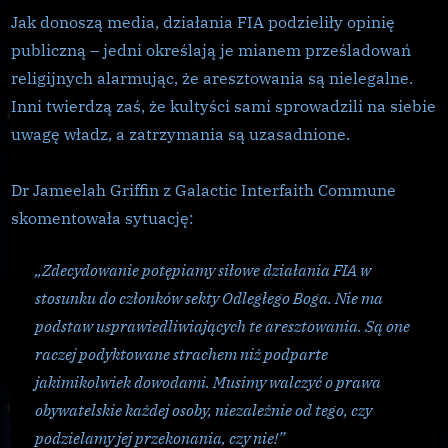
Jak donoszą media, działania FIA podzieliły opinię
publiczną – jedni określają je mianem prześladowań
religijnych alarmując, że aresztowania są nielegalne.
Inni twierdzą zaś, że kultyści sami sprowadzili na siebie
uwagę władz, a zatrzymania są uzasadnione.
Dr Jameelah Griffin z Galactic Interfaith Commune
skomentowała sytuację:
„Zdecydowanie potępiamy siłowe działania FIA w
stosunku do członków sekty Odległego Boga. Nie ma
podstaw usprawiedliwiających te aresztowania. Są one
raczej podyktowane strachem niż podparte
jakimikolwiek dowodami. Musimy walczyć o prawa
obywatelskie każdej osoby, niezależnie od tego, czy
podzielamy jej przekonania, czy nie!”