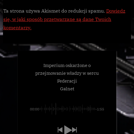
Ta strona używa Akismet do redukcji spamu.
Dowiedz
się, w jaki sposób przetwarzane są dane Twoich
komentarzy.
Imperium oskarżone o
przejmowanie władzy w sercu
Federacji
Galnet
00:00
-1:55