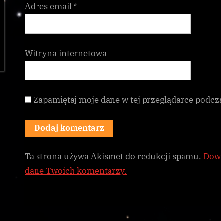
Adres email
*
Witryna internetowa
Zapamiętaj moje dane w tej przeglądarce podcz
Ta strona używa Akismet do redukcji spamu.
Dowi
dane Twoich komentarzy.