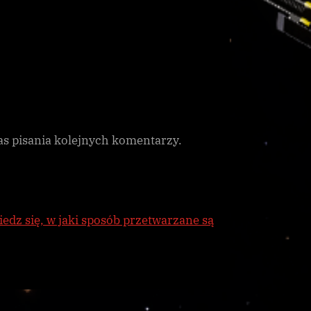
as pisania kolejnych komentarzy.
edz się, w jaki sposób przetwarzane są