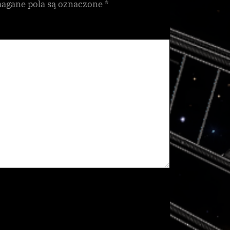
gane pola są oznaczone
*