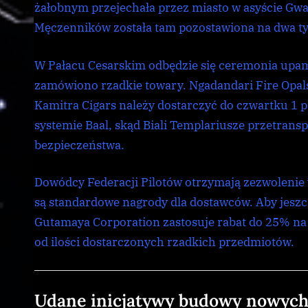
żałobnym przejechała przez miasto w asyście Gward
Męczenników została tam pozostawiona na dwa ty
W Pałacu Cesarskim odbędzie się ceremonia upami
zamówiono rzadkie towary. Ngadandari Fire Opals
Kamitra Cigars należy dostarczyć do czwartku 1 p
systemie Baal, skąd Biali Templariusze przetrans
bezpieczeństwa.
Dowódcy Federacji Pilotów otrzymają zezwolenie
są standardowe nagrody dla dostawców. Aby jeszcz
Gutamaya Corporation zastosuje rabat do 25% na 
od ilości dostarczonych rzadkich przedmiotów.
CG
,
Udane inicjatywy budowy nowyc