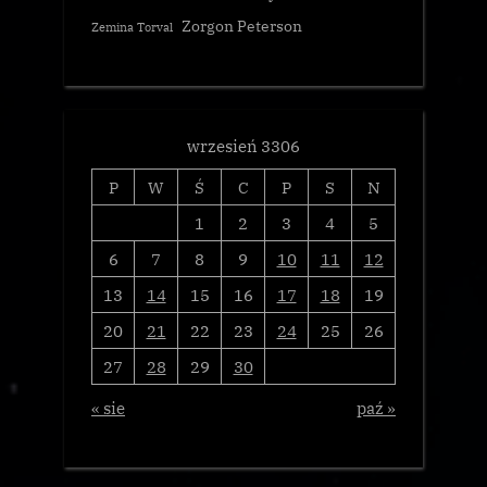
Zorgon Peterson
Zemina Torval
wrzesień 3306
P
W
Ś
C
P
S
N
1
2
3
4
5
6
7
8
9
10
11
12
13
14
15
16
17
18
19
20
21
22
23
24
25
26
27
28
29
30
« sie
paź »