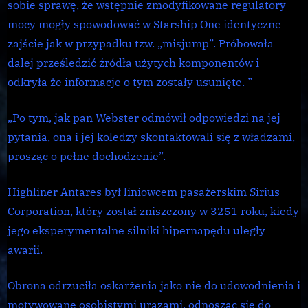
sobie sprawę, że wstępnie zmodyfikowane regulatory
mocy mogły spowodować w Starship One identyczne
zajście jak w przypadku tzw. „misjump”. Próbowała
dalej prześledzić źródła użytych komponentów i
odkryła że informacje o tym zostały usunięte. ”
„Po tym, jak pan Webster odmówił odpowiedzi na jej
pytania, ona i jej koledzy skontaktowali się z władzami,
prosząc o pełne dochodzenie”.
Highliner Antares był liniowcem pasażerskim Sirius
Corporation, który został zniszczony w 3251 roku, kiedy
jego eksperymentalne silniki hipernapędu uległy
awarii.
Obrona odrzuciła oskarżenia jako nie do udowodnienia i
motywowane osobistymi urazami, odnosząc się do