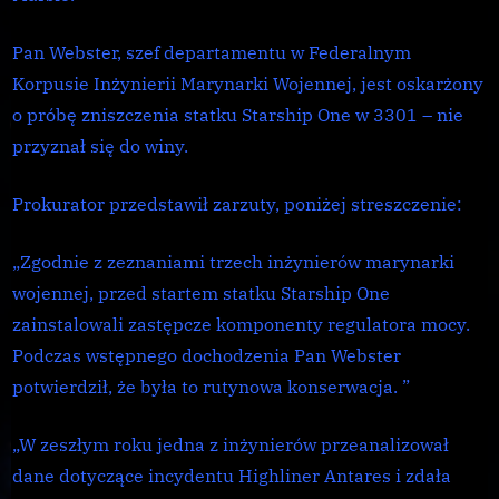
One
Pan Webster, szef departamentu w Federalnym
Korpusie Inżynierii Marynarki Wojennej, jest oskarżony
o próbę zniszczenia statku Starship One w 3301 – nie
przyznał się do winy.
Prokurator przedstawił zarzuty, poniżej streszczenie:
„Zgodnie z zeznaniami trzech inżynierów marynarki
wojennej, przed startem statku Starship One
zainstalowali zastępcze komponenty regulatora mocy.
Podczas wstępnego dochodzenia Pan Webster
potwierdził, że była to rutynowa konserwacja. ”
„W zeszłym roku jedna z inżynierów przeanalizował
dane dotyczące incydentu Highliner Antares i zdała