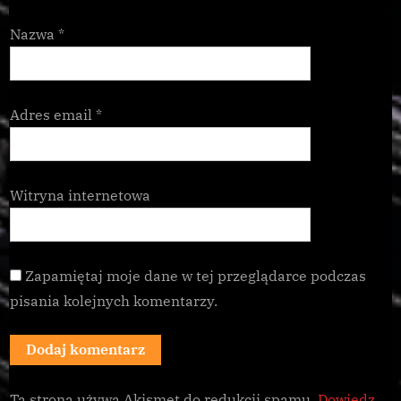
Nazwa
*
Adres email
*
Witryna internetowa
Zapamiętaj moje dane w tej przeglądarce podczas
pisania kolejnych komentarzy.
Ta strona używa Akismet do redukcji spamu.
Dowiedz