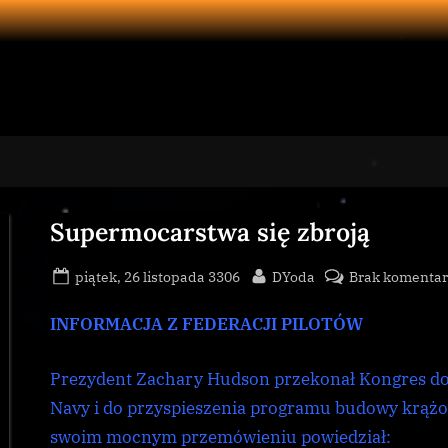
Supermocarstwa się zbroją
Posted
By
piątek, 26 listopada 3306
DYoda
Brak komentar
on
INFORMACJA Z FEDERACJI PILOTÓW
Prezydent Zachary Hudson przekonał Kongres do 
Navy i do przyspieszenia programu budowy krąż
swoim mocnym przemówieniu powiedział: