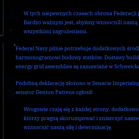
W tych niepewnych czasach obrona Federacji 
Bardzo ważnym jest, abyśmy wzmocnili naszą 
wszystkimi zagrożeniami.
Federal Navy pilnie potrzebuje dodatkowych śro
harmonogramowi budowy statków. Dostawy buildin
energy grid assemblies są zamawiane w Schweickar
Podobną deklarację złożono w Senacie Imperialny
senator Denton Patreus ogłosił:
Wrogowie czają się z każdej strony, dodatkow
którzy pragną skorumpować i zniszczyć nasze
wzmocnić naszą siłę i determinację.