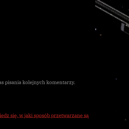
as pisania kolejnych komentarzy.
edz się, w jaki sposób przetwarzane są