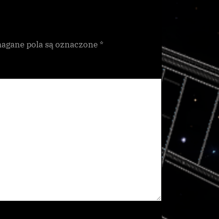
gane pola są oznaczone
*