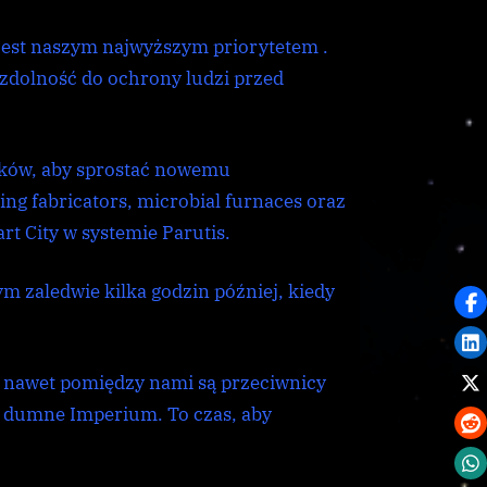
jest naszym najwyższym priorytetem .
zdolność do ochrony ludzi przed
dków, aby sprostać nowemu
g fabricators, microbial furnaces oraz
t City w systemie Parutis.
m zaledwie kilka godzin później, kiedy
o nawet pomiędzy nami są przeciwnicy
 dumne Imperium. To czas, aby