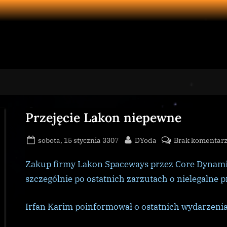
Przejęcie Lakon niepewne
Posted
By
sobota, 15 stycznia 3307
DYoda
Brak komentar
on
Zakup firmy Lakon Spaceways przez Core Dynami
szczególnie po ostatnich zarzutach o nielegalne 
Irfan Karim poinformował o ostatnich wydarzenia