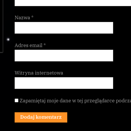
Nazwa
*
Adres email
*
Witryna internetowa
Zapamiętaj moje dane w tej przeglądarce podcz