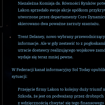
Niezależna Komisja ds. Równości Rynków potwie
Lakon sprzedało swoje akcje spółkom przykry
utworzone przez departamenty Core Dynamics. 
skierowano dwa poważne zarzuty szantażu.
Trent Delaney, nowo wybrany przewodniczący
informacje. Ale w gdy zestawić to z pogłoskam
utracie dostawcy realizującego wojskowe zamów
wydaje się teraz mniej pewne.
W Federacji kanał informacyjny Sol Today opubli
sytuacji:
Przejęcie firmy Lakon to kolejny duży triumf
Szkoda, że ​​jest on podważany przez drobnych
z wdzięcznością chwytać się tego finansowego