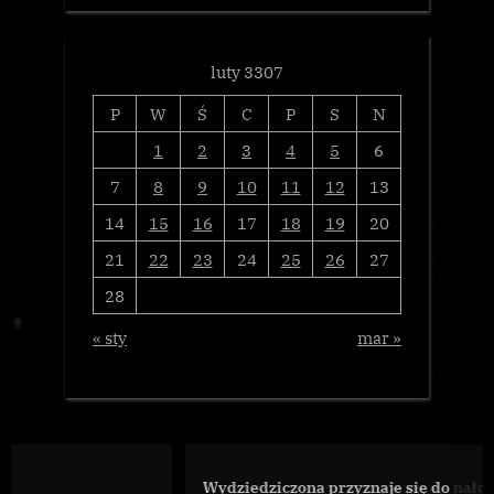
luty 3307
P
W
Ś
C
P
S
N
1
2
3
4
5
6
7
8
9
10
11
12
13
14
15
16
17
18
19
20
21
22
23
24
25
26
27
28
« sty
mar »
Wydziedziczona przyznaje się do nałogu