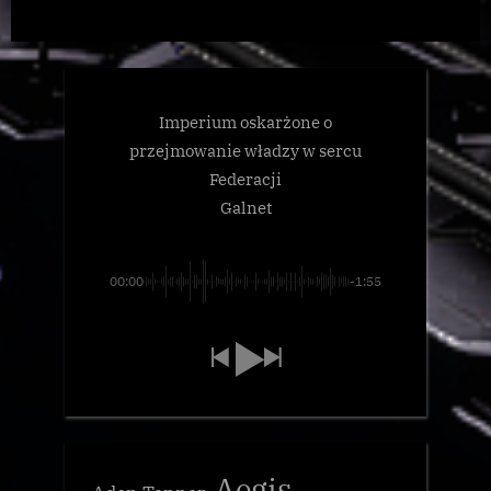
Imperium oskarżone o
przejmowanie władzy w sercu
Federacji
Galnet
00:00
-1:55
Aegis