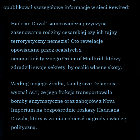
lide
opublikował szczegółowe informacje w sieci Rewired:
NML
Hadrian Duval: samozwańcza przyczyna
zażenowania rodziny cesarskiej czy ich tajny
terrorystyczny nemezis? Oto rewelacje
opowiadane przez ocalałych z
neomarlinistycznego Order of Mudhrid, którzy
zdradzili swoje sekrety, by ocalić własne skóry.
Według mojego źródła, Landgrave Delacroix
wyznał ACT, że jego frakcja transportowała
bomby enzymatyczne oraz zabójców z Nova
Imperium na bezpośrednie rozkazy Hadriana
Duvala, który w zamian obiecał nagrody i władzę
polityczną.