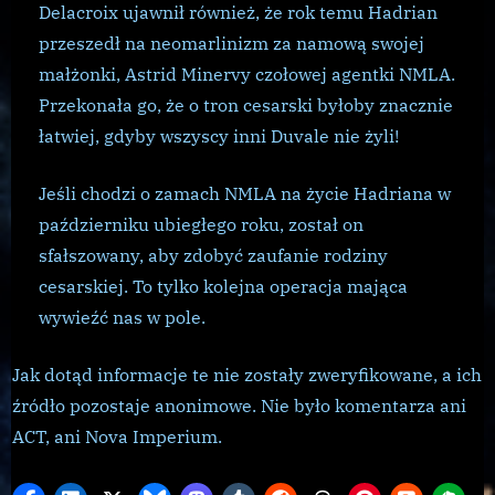
Delacroix ujawnił również, że rok temu Hadrian
przeszedł na neomarlinizm za namową swojej
małżonki, Astrid Minervy czołowej agentki NMLA.
Przekonała go, że o tron cesarski byłoby znacznie
łatwiej, gdyby wszyscy inni Duvale nie żyli!
Jeśli chodzi o zamach NMLA na życie Hadriana w
październiku ubiegłego roku, został on
sfałszowany, aby zdobyć zaufanie rodziny
cesarskiej. To tylko kolejna operacja mająca
wywieźć nas w pole.
Jak dotąd informacje te nie zostały zweryfikowane, a ich
źródło pozostaje anonimowe. Nie było komentarza ani
ACT, ani Nova Imperium.