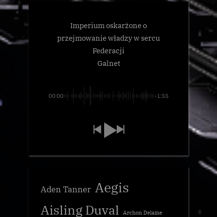
Imperium oskarżone o
przejmowanie władzy w sercu
Federacji
Galnet
00:00
-1:55
Aegis
Aden Tanner
Aisling Duval
Archon Delaine