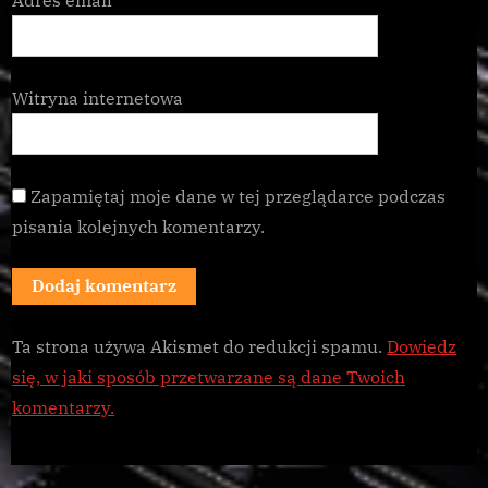
Witryna internetowa
Zapamiętaj moje dane w tej przeglądarce podczas
pisania kolejnych komentarzy.
Ta strona używa Akismet do redukcji spamu.
Dowiedz
się, w jaki sposób przetwarzane są dane Twoich
komentarzy.