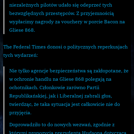
niezależnych pilotów udało się odeprzeć tych
bezwzględnych przestępców. Z przyjemnością
wypłacimy nagrody za vouchery w porcie Bacon na
Gliese 868.
The Federal Times donosi o politycznych reperkusjach
tych wydarzeń:
Nie tylko agencje bezpieczeństwa są zakłopotane, że
w ochronie handlu na Gliese 868 polegają na
ochotnikach. Członkowie zarówno Partii
Republikańskiej, jak i Liberalnej zabrali głos,
twierdząc, że taka sytuacja jest całkowicie nie do
przyjęcia.
Doprowadziło to do nowych wezwań, zgodnie z
którymi propozycja prezydenta Hudsona dotycząca