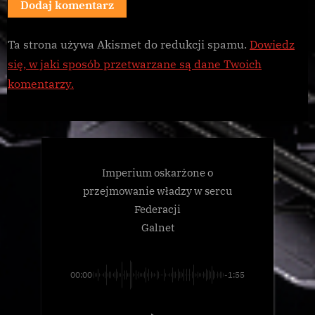
Ta strona używa Akismet do redukcji spamu.
Dowiedz
się, w jaki sposób przetwarzane są dane Twoich
komentarzy.
Imperium oskarżone o
przejmowanie władzy w sercu
Federacji
Galnet
00:00
-1:55