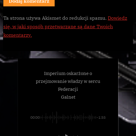
Ta strona używa Akismet do redukcji spamu.
Dowiedz
się, w jaki sposób przetwarzane są dane Twoich
komentarzy.
Imperium oskarżone o
przejmowanie władzy w sercu
Federacji
Galnet
00:00
-1:55