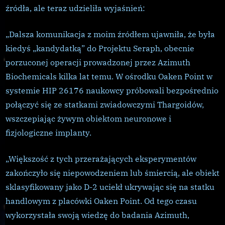
źródła, ale teraz udzieliła wyjaśnień:
„Dalsza komunikacja z moim źródłem ujawniła, że była
kiedyś „kandydatką” do Projektu Seraph, obecnie
porzuconej operacji prowadzonej przez Azimuth
Biochemicals kilka lat temu. W ośrodku Oaken Point w
systemie HIP 26176 naukowcy próbowali bezpośrednio
połączyć się ze statkami zwiadowczymi Thargoidów,
wszczepiając żywym obiektom neuronowe i
fizjologiczne implanty.
„Większość z tych przerażających eksperymentów
zakończyło się niepowodzeniem lub śmiercią, ale obiekt
sklasyfikowany jako D-2 uciekł ukrywając się na statku
handlowym z placówki Oaken Point. Od tego czasu
wykorzystała swoją wiedzę do badania Azimuth,