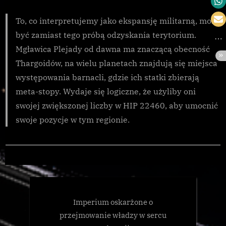
To, co interpretujemy jako ekspansję militarną, może
być zamiast tego próbą odzyskania terytorium.
Mgławica Plejady od dawna ma znaczącą obecność
Thargoidów, na wielu planetach znajdują się miejsca
występowania barnacli, gdzie ich statki zbierają
meta-stopy. Wydaje się logiczne, że użyliby oni
swojej zwiększonej liczby w HIP 22460, aby umocnić
swoje pozycje w tym regionie.
Galnet
,
Thargoid
Imperium oskarżone o
przejmowanie władzy w sercu