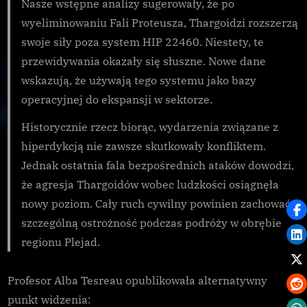
Nasze wstępne analizy sugerowały, że po
wyeliminowaniu Fali Proteusza, Thargoidzi rozszerzą
swoje siły poza system HIP 22460. Niestety, te
przewidywania okazały się słuszne. Nowe dane
wskazują, że używają tego systemu jako bazy
operacyjnej do ekspansji w sektorze.
Historycznie rzecz biorąc, wydarzenia związane z
hiperdykcją nie zawsze skutkowały konfliktem.
Jednak ostatnia fala bezpośrednich ataków dowodzi,
że agresja Thargoidów wobec ludzkości osiągnęła
nowy poziom. Cały ruch cywilny powinien zachować
szczególną ostrożność podczas podróży w obrębie
regionu Plejad.
Profesor Alba Tesreau opublikowała alternatywny
punkt widzenia: