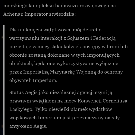
morskiego kompleksu badawczo-rozwojowego na
Achenar, Imperator stwierdziła:
Dla uniknięcia wątpliwości, mój dekret o
wstrzymaniu interakcji z Sojuszem i Federacją
pozostaje w mocy. Jakiekolwiek postępy w broni lub
obronie zostaną dokonane w tych imponujących
obiektach, będą one wykorzystywane wyłącznie
przez Imperialną Marynarkę Wojenną do ochrony
obywateli Imperium.
Status Aegis jako niezależnej agencji czyni ją
prawnym wyjątkiem na mocy Konwencji Corneliusa-
Lasky’ego. Tylko niewielki ułamek wydatków
wojskowych Imperium jest przeznaczany na siły
anty-xeno Aegis.