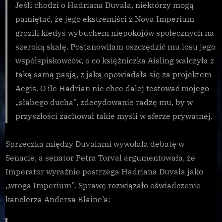
Jeśli chodzi o Hadriana Duvala, niektórzy mogą
pamiętać, że jego ekstremiści z Nova Imperium
grozili kiedyś wybuchem niepokojów społecznych na
szeroką skalę. Postanowiłam oszczędzić mu losu jego
współspiskowców, o co księżniczka Aisling walczyła z
taką samą pasją, z jaką opowiadała się za projektem
Aegis. O ile Hadrian nie chce dalej testować mojego
„słabego ducha”, zdecydowanie radzę mu, by w
przyszłości zachował takie myśli w sferze prywatnej.
Sprzeczka między Duvalami wywołała debatę w
Senacie, a senator Petra Torval argumentowała, że
Imperator wyraźnie postrzega Hadriana Duvala jako
„wroga Imperium”. Sprawę rozwiązało oświadczenie
kanclerza Andersa Blaine’a: