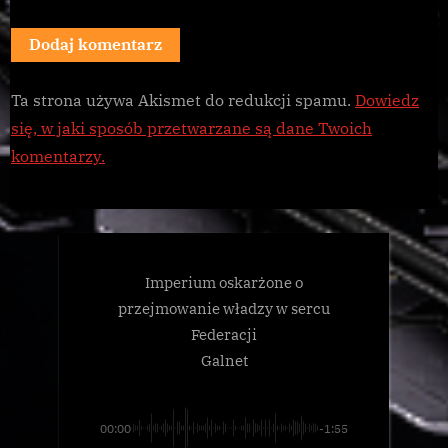
Ta strona używa Akismet do redukcji spamu.
Dowiedz
się, w jaki sposób przetwarzane są dane Twoich
komentarzy.
Imperium oskarżone o
przejmowanie władzy w sercu
Federacji
Galnet
00:00
-1:55