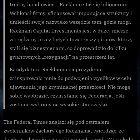
trudny handlowiec – Rackham stał się bilionerem.
Wchłonął firmy, sfinansował imponujące struktury i
umieścił swoje nazwisko wszędzie tam, gdzie mógł.
Rackham Capital Investments jest w dużej mierze
zarządzany przez byłych towarzyszy piratów, którzy
stali się biznesmenami, co doprowadziło do kilku
gwałtownych „rezygnacji” na przestrzeni lat.
Kandydatura Rackhama na prezydenta
zainspirowała mnie do podwojenia wysiłków w celu
ujawnienia jego kryminalnej przeszłości. Nie mogę
sobie wyobrazić, czym stanie się Federacja, jeśli
zostanie wybrany na wysokie stanowisko.
The Federal Times znalazł się pod ostrzałem
zwolenników Zachary’ego Rackhama, twierdząc, że
działa na zlecenie jego politycznych rywali. W artykule