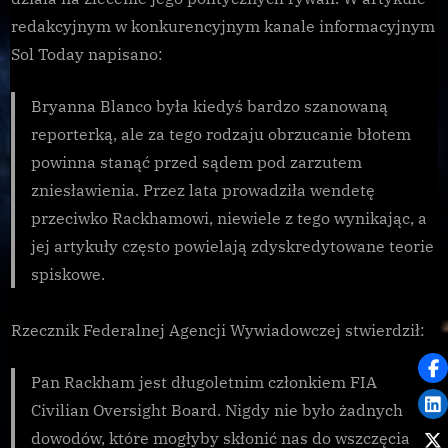
redakcyjnym w konkurencyjnym kanale informacyjnym
Sol Today napisano:
Bryanna Blanco była kiedyś bardzo szanowaną
reporterką, ale za tego rodzaju obrzucanie błotem
powinna stanąć przed sądem pod zarzutem
zniesławienia. Przez lata prowadziła wendetę
przeciwko Rackhamowi, niewiele z tego wynikając, a
jej artykuły często powielają zdyskredytowane teorie
spiskowe.
Rzecznik Federalnej Agencji Wywiadowczej stwierdził:
Pan Rackham jest długoletnim członkiem FIA
Civilian Oversight Board. Nigdy nie było żadnych
dowodów, które mogłyby skłonić nas do wszczęcia