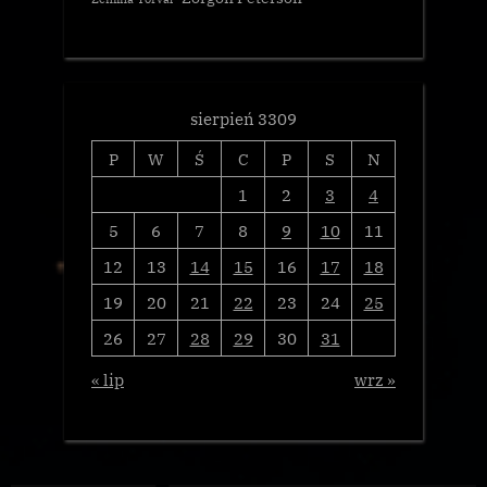
sierpień 3309
P
W
Ś
C
P
S
N
1
2
3
4
5
6
7
8
9
10
11
12
13
14
15
16
17
18
19
20
21
22
23
24
25
26
27
28
29
30
31
« lip
wrz »