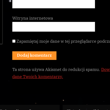
Witryna internetowa
Zapamiętaj moje dane w tej przeglądarce podcz
Ta strona używa Akismet do redukcji spamu.
Dowi
dane Twoich komentarzy.