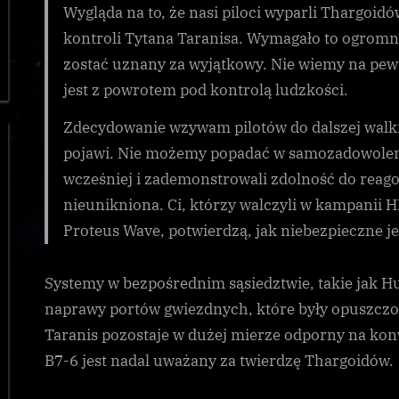
Wygląda na to, że nasi piloci wyparli Thargoi
kontroli Tytana Taranisa. Wymagało to ogromn
zostać uznany za wyjątkowy. Nie wiemy na pewno
jest z powrotem pod kontrolą ludzkości.
Zdecydowanie wzywam pilotów do dalszej walki 
pojawi. Nie możemy popadać w samozadowolenie
wcześniej i zademonstrowali zdolność do reago
nieunikniona. Ci, którzy walczyli w kampanii 
Proteus Wave, potwierdzą, jak niebezpieczne je
Systemy w bezpośrednim sąsiedztwie, takie jak 
naprawy portów gwiezdnych, które były opuszczo
Taranis pozostaje w dużej mierze odporny na kon
B7-6 jest nadal uważany za twierdzę Thargoidów.