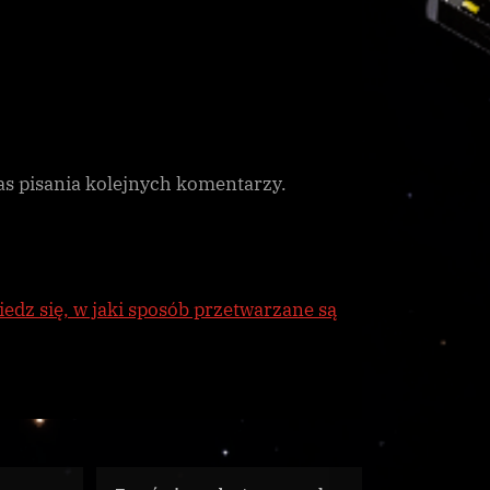
as pisania kolejnych komentarzy.
edz się, w jaki sposób przetwarzane są