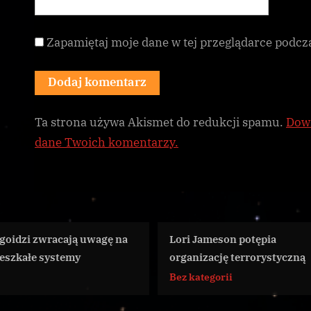
Zapamiętaj moje dane w tej przeglądarce podcz
Ta strona używa Akismet do redukcji spamu.
Dowi
dane Twoich komentarzy.
Lori Jameson potępia
Thargoidzi odparc
organizację terrorystyczną
operacji Tyndare
Bez kategorii
CG