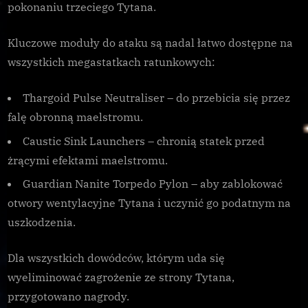
pokonaniu trzeciego Tytana.
Kluczowe moduły do ataku są nadal łatwo dostępne na
wszystkich megastatkach ratunkowych:
Thargoid Pulse Neutraliser – do przebicia się przez
falę obronną maelstromu.
Caustic Sink Launchers – chronią statek przed
żrącymi efektami maelstromu.
Guardian Nanite Torpedo Pylon – aby zablokować
otwory wentylacyjne Tytana i uczynić go podatnym na
uszkodzenia.
Dla wszystkich dowódców, którym uda się
wyeliminować zagrożenie ze strony Tytana,
przygotowano nagrody.