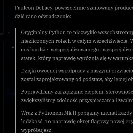
Faulcon DeLacy, powszechnie szanowany produce
dziś rano oświadczenie:
Oryginalny Python to niezwykle wszechstronny
niezliczonych rolach w całym wszechświecie. 
coś bardziej wyspecjalizowanego i wyspecjal
statek, który naprawdę wyróżnia się w warunka
Dzięki owocnej współpracy z naszymi przyjació
został zaprojektowany od podstaw, aby lepiej 
Poprawiliśmy zarządzanie ciepłem, sterowność,
zwiększyliśmy zdolność przyspieszania i zwaln
Wraz z Pythonem Mk II pobijamy niemal każdy
ludzkość. To naprawdę okręt flagowy nowej ery
wypróbujesz.