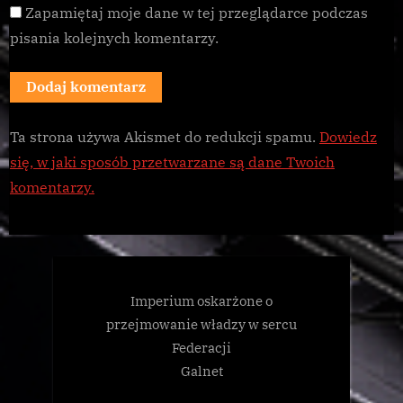
Zapamiętaj moje dane w tej przeglądarce podczas
pisania kolejnych komentarzy.
Ta strona używa Akismet do redukcji spamu.
Dowiedz
się, w jaki sposób przetwarzane są dane Twoich
komentarzy.
Imperium oskarżone o
przejmowanie władzy w sercu
Federacji
Galnet