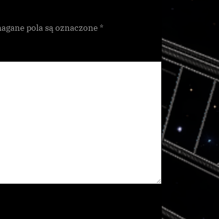
gane pola są oznaczone
*