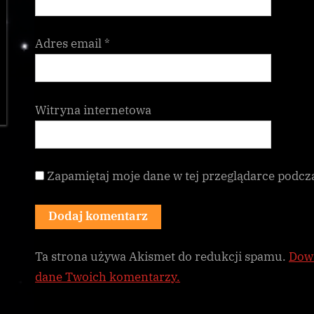
Adres email
*
Witryna internetowa
Zapamiętaj moje dane w tej przeglądarce podcz
Ta strona używa Akismet do redukcji spamu.
Dowi
dane Twoich komentarzy.