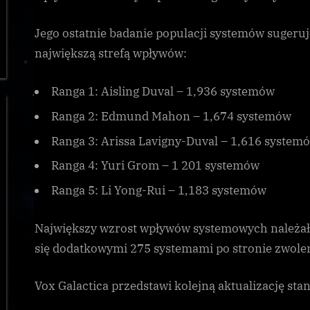
Jego ostatnie badanie populacji systemów sugeruje
największą strefą wpływów:
Ranga 1: Aisling Duval – 1,936 systemów
Ranga 2: Edmund Mahon – 1,674 systemów
Ranga 3: Arissa Lavigny-Duval – 1,616 system
Ranga 4: Yuri Grom – 1 201 systemów
Ranga 5: Li Yong-Rui – 1,183 systemów
Największy wzrost wpływów systemowych należał 
się dodatkowymi 275 systemami po stronie zwole
Vox Galactica przedstawi kolejną aktualizację st