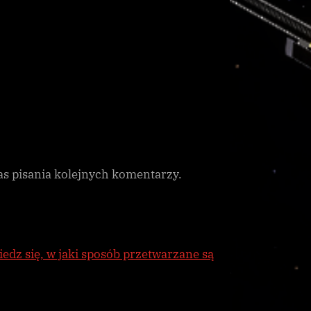
as pisania kolejnych komentarzy.
edz się, w jaki sposób przetwarzane są