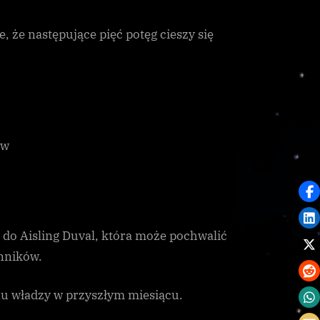
, że następujące pięć potęg cieszy się
ów
do Aisling Duval, która może pochwalić
nników.
anu władzy w przyszłym miesiącu.