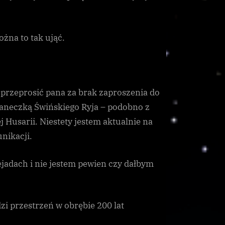
ożna to tak ująć.
przeprosić pana za brak zaproszenia do
laneczką Świńskiego Ryja – podobno z
usarii. Niestety jestem aktualnie na
nikacji.
Plejadach i nie jestem pewien czy dałbym
i przestrzeń w obrębie 200 lat