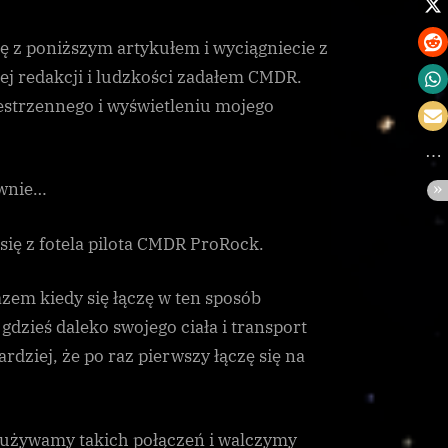
 z poniższym artykułem i wyciągniecie z
łej redakcji i ludzkości zadałem CMDR.
estrzennego i wyświetleniu mojego
awnie…
się z fotela pilota CMDR ProRock.
zem kiedy się łączę w ten sposób
dzieś daleko swojego ciała i transport
dziej, że po raz pierwszy łączę się na
o używamy takich połączeń i walczymy