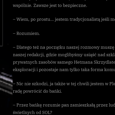
wspólnie. Zawsze jest to bezpieczne.
– Wiem, po prostu… jestem tradycjonalistą jeśli m
– Rozumiem.
– Dlatego też na początku naszej rozmowy muszę 
naszej redakcji, gdzie moglibyśmy usiąść nad szk
prywatnych zasobów samego Hetmana Skrzydlatej H
eksploracji i pozostaje nam tylko taka forma komu
– Nic nie szkodzi, ja także w tej chwili jestem w 
radę powrócić do bańki.
– Przez bańkę rozumie pan zamieszkałą przez ludz
świetlnych od SOL?