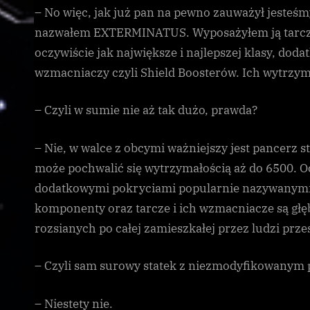
– No więc, jak już pan na pewno zauważył jesteśm
nazwałem EXTERMINATUS. Wyposażyłem ją tarcz
oczywiście jak największe i najlepszej klasy, d
wzmacniaczy czyli Shield Boosterów. Ich wytrzym
– Czyli w sumie nie aż tak dużo, prawda?
– Nie, w walce z obcymi ważniejszy jest pancerz 
może pochwalić się wytrzymałością aż do 6500. O
dodatkowymi pokryciami popularnie nazywanymi 
komponenty oraz tarcze i ich wzmacniacze są gł
rozsianych po całej zamieszkałej przez ludzi prze
– Czyli sam surowy statek z niezmodyfikowanym
– Niestety nie.