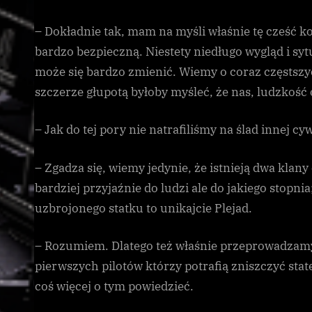
– Dokładnie tak, mam na myśli właśnie tę cześć k
bardzo bezpieczną. Niestety niedługo wygląd i s
może się bardzo zmienić. Wiemy o coraz częstszy
szczerze głupotą byłoby myśleć, że nas, ludzkość
– Jak do tej pory nie natrafiliśmy na ślad innej c
– Zgadza się, wiemy jedynie, że istnieją dwa klany
bardziej przyjaźnie do ludzi ale do jakiego stopnia
uzbrojonego statku to unikajcie Plejad.
– Rozumiem. Dlatego też właśnie przeprowadzamy
pierwszych pilotów którzy potrafią zniszczyć sta
coś więcej o tym powiedzieć.