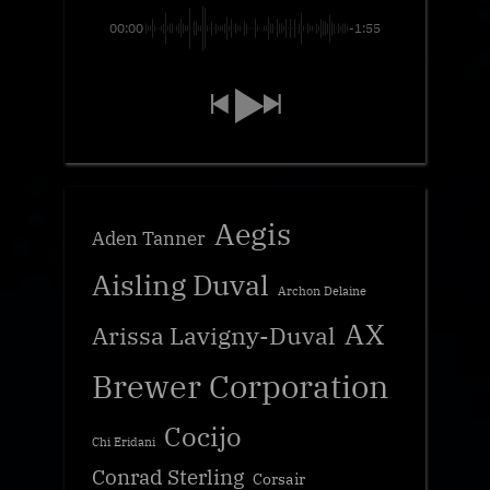
00:00
-1:55
Aegis
Aden Tanner
Aisling Duval
Archon Delaine
AX
Arissa Lavigny-Duval
Brewer Corporation
Cocijo
Chi Eridani
Conrad Sterling
Corsair