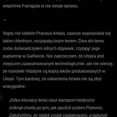
wepchnie Farraguta w nie swoje sprawy.
—
Nigdy nie lubiłem Pranava Antala, zawsze wypowiadał się
takim chłodnym, socjopatycznym tonem. Dwa dni temu
znów doświadczyłem silnych drgawek, czytając jego
paplaninę w GalNecie. Nie zaprzeczam, że Utopia jest
miejscem zaawansowanym technologicznie, ale nie wierzę,
że nanoleki Vitadyne są kopią leków produkowanych w
Utopii. Tym bardziej, że oskarżenia Antala nie są zbyt
wiarygodne:
„Kilka miesięcy temu nasz transport medyczny
zniknął chwilę po tym, jak opuścił system Polevnic.
Założyliśmy, że statek został zaatakowany, a ładunek