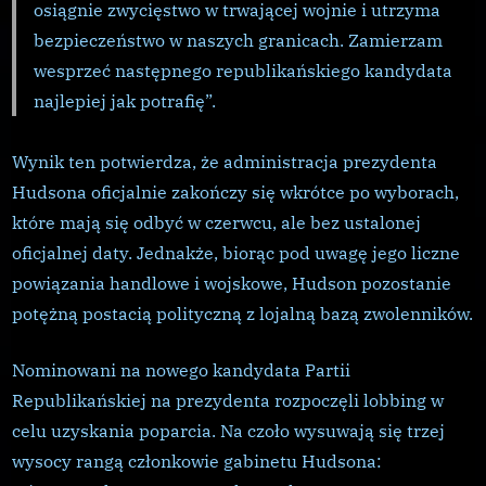
osiągnie zwycięstwo w trwającej wojnie i utrzyma
bezpieczeństwo w naszych granicach. Zamierzam
wesprzeć następnego republikańskiego kandydata
najlepiej jak potrafię”.
Wynik ten potwierdza, że administracja prezydenta
Hudsona oficjalnie zakończy się wkrótce po wyborach,
które mają się odbyć w czerwcu, ale bez ustalonej
oficjalnej daty. Jednakże, biorąc pod uwagę jego liczne
powiązania handlowe i wojskowe, Hudson pozostanie
potężną postacią polityczną z lojalną bazą zwolenników.
Nominowani na nowego kandydata Partii
Republikańskiej na prezydenta rozpoczęli lobbing w
celu uzyskania poparcia. Na czoło wysuwają się trzej
wysocy rangą członkowie gabinetu Hudsona: