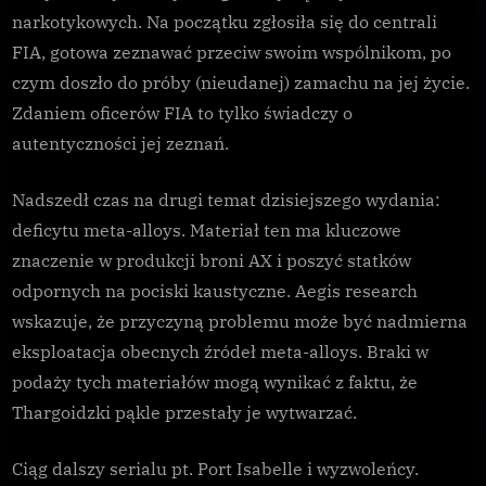
narkotykowych. Na początku zgłosiła się do centrali
FIA, gotowa zeznawać przeciw swoim wspólnikom, po
czym doszło do próby (nieudanej) zamachu na jej życie.
Zdaniem oficerów FIA to tylko świadczy o
autentyczności jej zeznań.
Nadszedł czas na drugi temat dzisiejszego wydania:
deficytu meta-alloys. Materiał ten ma kluczowe
znaczenie w produkcji broni AX i poszyć statków
odpornych na pociski kaustyczne. Aegis research
wskazuje, że przyczyną problemu może być nadmierna
eksploatacja obecnych źródeł meta-alloys. Braki w
podaży tych materiałów mogą wynikać z faktu, że
Thargoidzki pąkle przestały je wytwarzać.
Ciąg dalszy serialu pt. Port Isabelle i wyzwoleńcy.