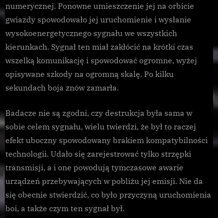
numerycznej. Ponowne umieszczenie jej na orbicie
gwiazdy spowodowało jej uruchomienie i wysłanie
wysokoenergetycznego sygnału we wszystkich
kierunkach. Sygnał ten miał zakłócić na krótki czas
wszelką komunikację i spowodować ogromne, wyżej
opisywane szkody na ogromną skalę. Po kilku
sekundach boja znów zamarła.
Badacze nie są zgodni, czy destrukcja była sama w
sobie celem sygnału, wielu twierdzi, że był to raczej
efekt uboczny spowodowany brakiem kompatybilności
technologii. Udało się zarejestrować tylko strzępki
transmisji, a i one powodują tymczasowe awarie
urządzeń przebywających w pobliżu jej emisji. Nie da
się obecnie stwierdzić, co było przyczyną uruchomienia
boi, a także czym ten sygnał był.