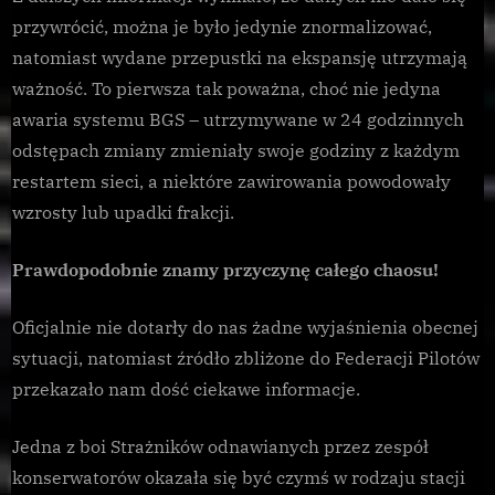
przywrócić, można je było jedynie znormalizować,
natomiast wydane przepustki na ekspansję utrzymają
ważność. To pierwsza tak poważna, choć nie jedyna
awaria systemu BGS – utrzymywane w 24 godzinnych
odstępach zmiany zmieniały swoje godziny z każdym
restartem sieci, a niektóre zawirowania powodowały
wzrosty lub upadki frakcji.
Prawdopodobnie znamy przyczynę całego chaosu!
Oficjalnie nie dotarły do nas żadne wyjaśnienia obecnej
sytuacji, natomiast źródło zbliżone do Federacji Pilotów
przekazało nam dość ciekawe informacje.
Jedna z boi Strażników odnawianych przez zespół
konserwatorów okazała się być czymś w rodzaju stacji