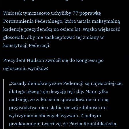
Wniosek tymczasowo uchyliłby 77 poprawkę
Porozumienia Federalnego, która ustala maksymalną
kadencję prezydencką na osiem lat. Wąska większość
głosowała, aby nie zaakceptować tej zmiany w
konstytucji Federacji.
Prezydent Hudson zwrócił się do Kongresu po
ogłoszeniu wyników:
„Zasady demokratyczne Federacji są najważniejsze,
dlatego akceptuję decyzję tej izby. Mam tylko
nadzieję, że zakłócenia spowodowane zmianą
przywództwa nie osłabią naszej zdolności do
wytrzymania obecnych wyzwań. Z pełnym
przekonaniem twierdzę, że Partia Republikańska