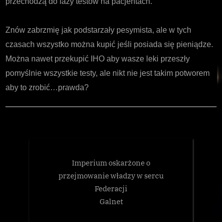
przechodzą do fazy testów na pacjentach.
Znów zabrzmię jak podstarzały pesymista, ale w tych
czasach wszystko można kupić jeśli posiada się pieniądze.
Można nawet przekupić IHO aby wasze leki przeszły
pomyślnie wszystkie testy, ale nikt nie jest takim potworem
aby to zrobić…prawda?
Uncategorized
Imperium oskarżone o
przejmowanie władzy w sercu
Federacji
Galnet