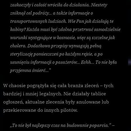
zaskoczyły i całość wróciła do działania. Niestety
zniknął cel podróży… a także informacje o
transportowanych ludziach. Wie Pan jak działają te
kabiny? Każda musi być zdolna przetrwać samodzielnie
warunki występujące w kosmosie, więc są szczelne jak
cholera. Dodatkowo przepisy wymagają pełną
sterylizację pomieszczeń po każdym rejsie, a po
usunięciu informacji o pasażerów… Echh… To nie była
przyjemna śmierć…”
W chaosie pogrążyła się cała branża zleceń – tych
bardziej i mniej legalnych. Nie działały tablice
ogłoszeń, aktualne zlecenia były anulowane lub
przekierowane do innych pilotów.
„To nie był najlepszy czas na budowanie poparcia.”
–