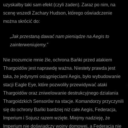
uzyskałby taki sam efekt (czyli żaden). Zaraz po nim, na
scenę wszedł Zachary Hudson, którego oświadczenie
można skrócić do:
„Jak przestaną dawać nam pieniądze na Aegis to
zainterweniujemy.”
Nie zrozumcie mnie źle, ochrona Bańki przed atakiem
Thargoidów jest naprawdę ważna. Niestety prawda jest
taka, że jedynymi osiągnięciami Aegis, było wybudowanie
stacji Eagle Eye, które pozwoliły przewidywać ataki
Thargoidów oraz zniwelowanie destrukcyjnego działania
Thargoidzkich Sensorów na stacje. Komandorzy przyczynili
się do ochrony Bańki bardziej niż całe Aegis, Federacja,
Imperium i Sojusz razem wzięte. Miejmy nadzieję, że
Imperium nie doświadczy wojny domowej, a Federacja nie