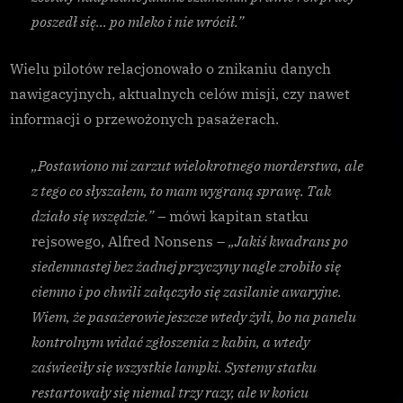
poszedł się… po mleko i nie wrócił.”
Wielu pilotów relacjonowało o znikaniu danych
nawigacyjnych, aktualnych celów misji, czy nawet
informacji o przewożonych pasażerach.
„Postawiono mi zarzut wielokrotnego morderstwa, ale
z tego co słyszałem, to mam wygraną sprawę. Tak
działo się wszędzie.”
– mówi kapitan statku
rejsowego, Alfred Nonsens –
„Jakiś kwadrans po
siedemnastej bez żadnej przyczyny nagle zrobiło się
ciemno i po chwili załączyło się zasilanie awaryjne.
Wiem, że pasażerowie jeszcze wtedy żyli, bo na panelu
kontrolnym widać zgłoszenia z kabin, a wtedy
zaświeciły się wszystkie lampki. Systemy statku
restartowały się niemal trzy razy, ale w końcu