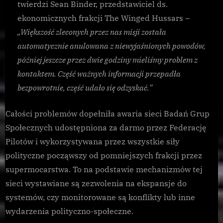
twierdzi Sean Binder, przedstawiciel ds.
ekonomicznych frakcji The Winged Hussars –
„Większość zleconych przez nas misji została
automatycznie anulowana z niewyjaśnionych powodów,
później jeszcze przez dwie godziny mieliśmy problem z
kontaktem. Część ważnych informacji przepadła
bezpowrotnie, część udało się odzyskać.”
Całości problemów dopełniła awaria sieci Badań Grup
Społecznych udostępniona za darmo przez Federację
Pilotów i wykorzystywana przez wszystkie siły
polityczne począwszy od pomniejszych frakcji przez
supermocarstwa. To na podstawie mechanizmów tej
sieci wystawiane są zezwolenia na ekspansje do
systemów, czy monitorowane są konflikty lub inne
wydarzenia polityczno-społeczne.