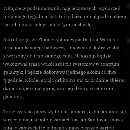
Podsumowanie
tygodnia
Witajcie w podsumowaniu najciekawszych wydarzeń
minionego tygodnia, ostatni tydzień minął pod znakiem
karteli i meta-alloys, ale o tym za chwilę.
A to dlatego, że Flota eksploracyjna Distant Worlds II
uruchomiła stację badawczą i megaship, który został
stworzony do tego samego celu. Megaship będzie
wykonywał trasę wokół sześciu systemów w centrum
galaktyki i będzie dokonywał jednego skoku co dwa
tygodnie. Z kolei stacja orbitalna ma za zadanie zbierać
dane z super-masywnej czarnej dziury w centrum
galaktyki.
Teraz czas na pierwszy temat numeru, czyli oddanie się
w ręce policji, a potem zamach na Jan Sandoval, mowa
tutaj o założycielce jednego z największych karteli