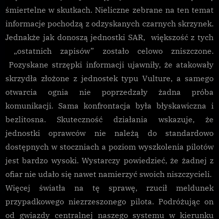
śmiertelne w skutkach. Nieliczne zebrane na ten temat
informacje pochodzą z odzyskanych czarnych skrzynek.
Jednakże jak donoszą jednostki SAR, większość z tych
„ostatnich zapisów” zostało celowo zniszczone.
Pozyskane strzępki informacji ujawniły, że atakowały
skrzydła złożone z jednostek typu Vulture, a samego
otwarcia ognia nie poprzedzały żadna próba
komunikacji. Sama konfrontacja była błyskawiczna i
bezlitosna. Skuteczność działania wskazuje, że
jednostki oprawców nie należą do standardowo
dostępnych w stoczniach a poziom wyszkolenia pilotów
jest bardzo wysoki. Wystarczy powiedzieć, że żadnej z
ofiar nie udało się nawet namierzyć swoich niszczycieli.
Więcej światła na tę sprawę, rzucił meldunek
przypadkowego niezrzeszonego pilota. Podróżując on
od gwiazdy centralnej naszego systemu w kierunku