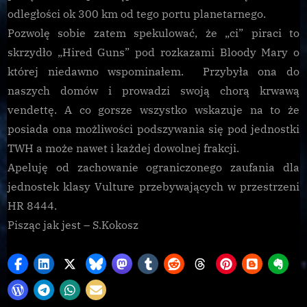
odległości ok 300 km od tego portu planetarnego.
Pozwolę sobie zatem spekulować, że „ci” piraci to
skrzydło „Hired Guns” pod rozkazami Bloody Mary o
której niedawno wspominałem. Przybyła ona do
naszych domów i prowadzi swoją chorą krwawą
vendettę. A co gorsze wszystko wskazuje na to że
posiada ona możliwości podszywania się pod jednostki
TWH a może nawet i każdej dowolnej frakcji.
Apeluję od zachowanie ograniczonego zaufania dla
jednostek klasy Vulture przebywających w przestrzeni
HR 8444.
Pisząc jak jest – S.Kokosz