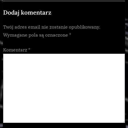
Dodaj komentarz
Twój adres email nie zostanie opublikowany.
Wymagane pola są oznaczone
*
Komentarz
*