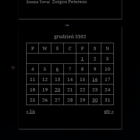
Zorgon Peterson
Zemina Torval
grudzień 3302
P
W
Ś
C
P
S
N
1
2
3
4
5
6
7
8
9
10
11
12
13
14
15
16
17
18
19
20
21
22
23
24
25
26
27
28
29
30
31
« lis
sty »