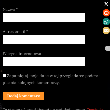
Nazwa
*
Adres email
*
Witryna internetowa
Zapamiętaj moje dane w tej przeglądarce podczas
pisania kolejnych komentarzy.
Ta strona używa Akismet do redukcji spamu.
Dowiedz