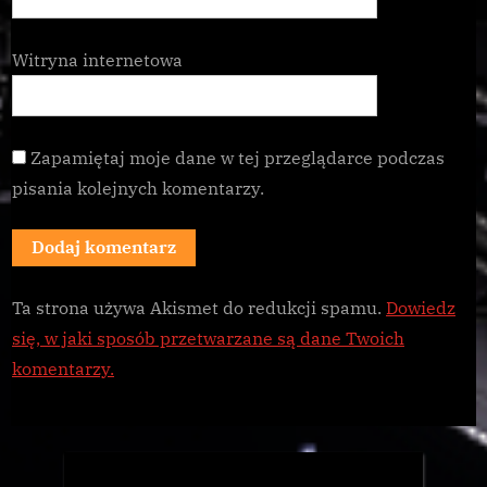
Witryna internetowa
Zapamiętaj moje dane w tej przeglądarce podczas
pisania kolejnych komentarzy.
Ta strona używa Akismet do redukcji spamu.
Dowiedz
się, w jaki sposób przetwarzane są dane Twoich
komentarzy.