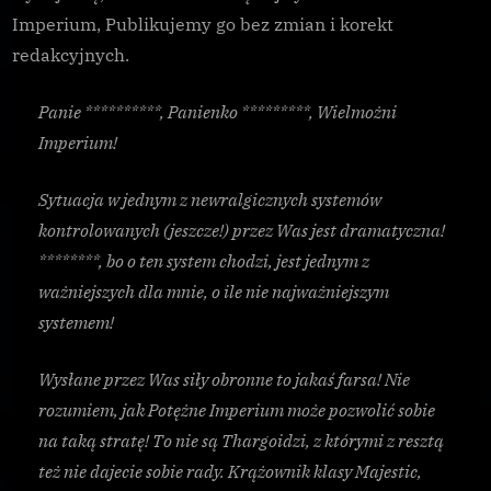
Imperium, Publikujemy go bez zmian i korekt
redakcyjnych.
Panie **********, Panienko *********, Wielmożni
Imperium!
Sytuacja w jednym z newralgicznych systemów
kontrolowanych (jeszcze!) przez Was jest dramatyczna!
********, bo o ten system chodzi, jest jednym z
ważniejszych dla mnie, o ile nie najważniejszym
systemem!
Wysłane przez Was siły obronne to jakaś farsa! Nie
rozumiem, jak Potężne Imperium może pozwolić sobie
na taką stratę! To nie są Thargoidzi, z którymi z resztą
też nie dajecie sobie rady. Krążownik klasy Majestic,