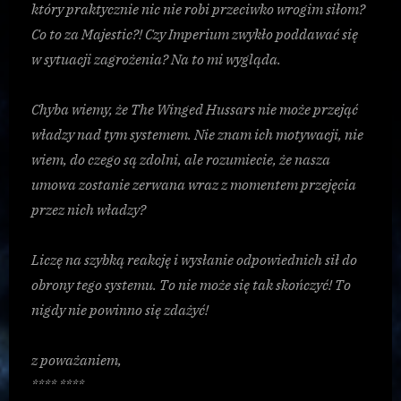
który praktycznie nic nie robi przeciwko wrogim siłom?
Co to za Majestic?! Czy Imperium zwykło poddawać się
w sytuacji zagrożenia? Na to mi wygląda.
Chyba wiemy, że The Winged Hussars nie może przejąć
władzy nad tym systemem. Nie znam ich motywacji, nie
wiem, do czego są zdolni, ale rozumiecie, że nasza
umowa zostanie zerwana wraz z momentem przejęcia
przez nich władzy?
Liczę na szybką reakcję i wysłanie odpowiednich sił do
obrony tego systemu. To nie może się tak skończyć! To
nigdy nie powinno się zdażyć!
z poważaniem,
**** ****