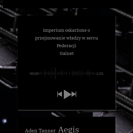
Imperium oskarżone o
przejmowanie władzy w sercu
Federacji
Galnet
00:00
-1:55
Aegis
Aden Tanner