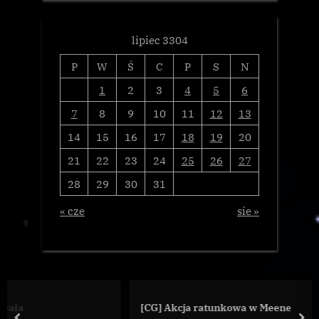
lipiec 3304
P
W
Ś
C
P
S
N
1
2
3
4
5
6
7
8
9
10
11
12
13
14
15
16
17
18
19
20
21
22
23
24
25
26
27
28
29
30
31
« cze
sie »
[CG] Akcja ratunkowa w Meene