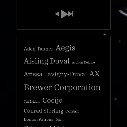
Aegis
Aden Tanner
Aisling Duval
Archon Delaine
AX
Arissa Lavigny-Duval
Brewer Corporation
Cocijo
Chi Eridani
Conrad Sterling
Corsair
Denton Patreus
Dhan