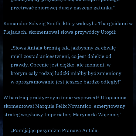
przetrwać zbiorowej duszy naszego gatunku”.
Komandor Solveig Smith, który walczył z Thargoidami w
Plejadach, skomentował słowa przywódcy Utopii:
„Słowa Antala ​​brzmią tak, jakbyśmy za chwilę
mieli zostać unicestwieni, co jest dalekie od
prawdy.
Obecnie jest ciężko, ale moment, w
którym cały rodzaj ludzki miałby być zmieniony
w oprogramowanie jest jeszcze bardzo odległy!”
W bardziej praktycznym tonie wypowiedź Utopianina
skomentował Marquis Felix Novantico, emerytowany
strateg wojskowy Imperialnej Marynarki Wojennej:
„Pomijając pesymizm Pranava Antala,