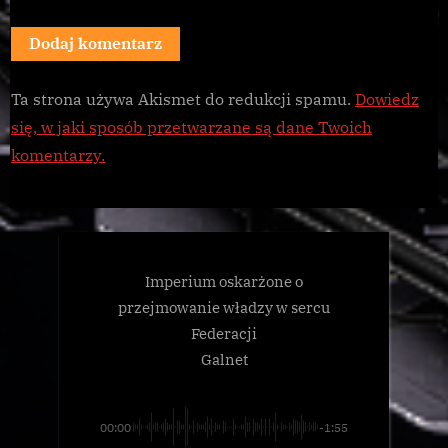
Ta strona używa Akismet do redukcji spamu.
Dowiedz
się, w jaki sposób przetwarzane są dane Twoich
komentarzy.
Imperium oskarżone o
przejmowanie władzy w sercu
Federacji
Galnet
00:00
-1:55