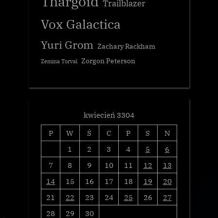
Thargoid
Trailblazer
Vox Galactica
Yuri Grom
Zachary Rackham
Zorgon Peterson
Zemina Torval
kwiecień 3304
P
W
Ś
C
P
S
N
1
2
3
4
5
6
7
8
9
10
11
12
13
14
15
16
17
18
19
20
21
22
23
24
25
26
27
28
29
30