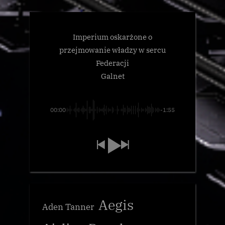
Imperium oskarżone o
przejmowanie władzy w sercu
Federacji
Galnet
00:00
-1:55
Aegis
Aden Tanner