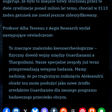
sugeruje, że było to miejsce bitwy stoczonej przez te
dwie cywilizacje ponad milion lat temu, chociaż w 3113
żaden gatunek nie został jeszcze zidentyfikowany.
Profesor Alba Tesreau z Aegis Research wydał
następujące oświadczenie:
To znaczące znalezisko ksenoarcheologiczne –
fizyczny dowód wojny między Guardianami a
Thargoidami. Nasze specjalne zespoły już teraz
przeprowadzają wstępne badania. Mamy
nadzieję, że po tragicznym zniknięciu Aleksandrii
obiekt ten może posłużyć jako nowe źródło
artefaktów Guardianów dla naszego programu
badawczego przeciwko obcym.