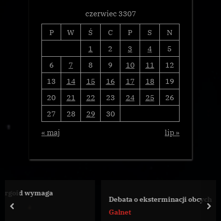
czerwiec 3307
P
W
Ś
C
P
S
N
1
2
3
4
5
6
7
8
9
10
11
12
13
14
15
16
17
18
19
20
21
22
23
24
25
26
27
28
29
30
« maj
lip »
Debata o eksterminacji obcych
prev
nex
Galnet