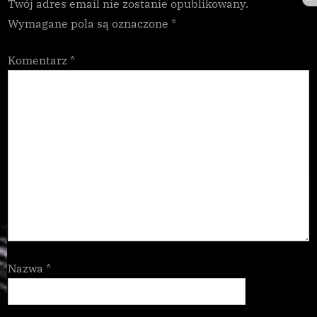
Twój adres email nie zostanie opublikowany.
Wymagane pola są oznaczone
*
Komentarz
*
Nazwa
*