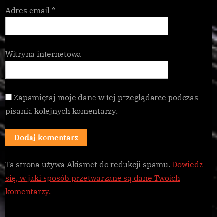
Adres email
*
Witryna internetowa
Zapamiętaj moje dane w tej przeglądarce podczas
pisania kolejnych komentarzy.
Ta strona używa Akismet do redukcji spamu.
Dowiedz
się, w jaki sposób przetwarzane są dane Twoich
komentarzy.