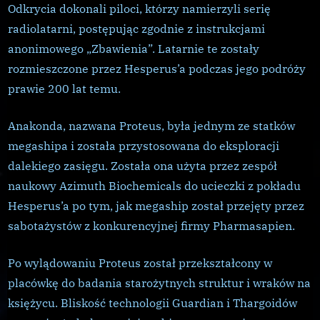
Odkrycia dokonali piloci, którzy namierzyli serię
radiolatarni, postępując zgodnie z instrukcjami
anonimowego „Zbawienia”. Latarnie te zostały
rozmieszczone przez Hesperus’a podczas jego podróży
prawie 200 lat temu.
Anakonda, nazwana Proteus, była jednym ze statków
megashipa i została przystosowana do eksploracji
dalekiego zasięgu. Została ona użyta przez zespół
naukowy Azimuth Biochemicals do ucieczki z pokładu
Hesperus’a po tym, jak megaship został przejęty przez
sabotażystów z konkurencyjnej firmy Pharmasapien.
Po wylądowaniu Proteus został przekształcony w
placówkę do badania starożytnych struktur i wraków na
księżycu. Bliskość technologii Guardian i Thargoidów