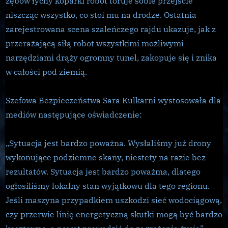
zębów łychy koparki robot toruje sobie przejście
niszcząc wszystko, co stoi mu na drodze. Ostatnia
zarejestrowana scena szaleńczego rajdu ukazuje, jak z
przerażającą siłą robot wszystkimi możliwymi
narzędziami drąży ogromny tunel, zakopuje się i znika
w całości pod ziemią.
Szefowa Bezpieczeństwa Sara Kulkarni wystosowała dla
mediów następujące oświadczenie:
„Sytuacja jest bardzo poważna. Wysłaliśmy już drony
wykonujące podziemne skany, niestety na razie bez
rezultatów. Sytuacja jest bardzo poważma, dlatego
ogłosiliśmy lokalny stan wyjątkowu dla tego regionu.
Jeśli maszyna przypadkiem uszkodzi sieć wodociągową,
czy przerwie linię energetyczną skutki mogą być bardzo