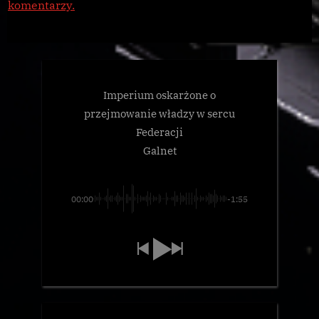
komentarzy.
Imperium oskarżone o
przejmowanie władzy w sercu
Federacji
Galnet
00:00
-1:55