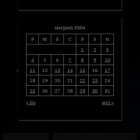
sierpień 3304
P
W
Ś
C
P
S
N
1
2
3
4
5
6
7
8
9
10
11
12
13
14
15
16
17
18
19
20
21
22
23
24
25
26
27
28
29
30
31
« lip
wrz »