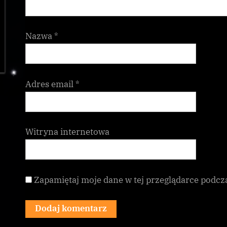
Nazwa
*
Adres email
*
Witryna internetowa
Zapamiętaj moje dane w tej przeglądarce podcz