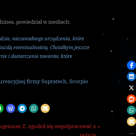
ines, powiedział w mediach:
ędzia, niezawodnego urządzenia, które
 każdą ewentualnością. Chciałbym jeszcze
cie i dostarczenie towarów, które
rencyjnej firmy Supratech, Scorpio
ugeniusz Z. zgodził się współpracować z
policją