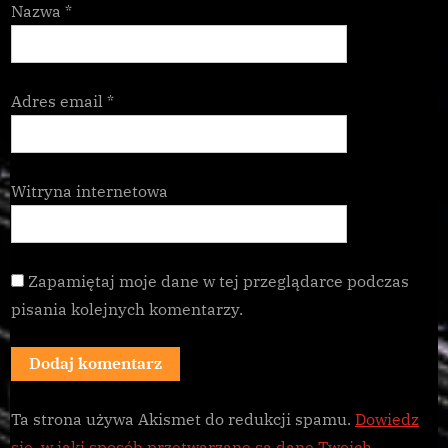
Nazwa
*
Adres email
*
Witryna internetowa
Zapamiętaj moje dane w tej przeglądarce podczas
pisania kolejnych komentarzy.
Ta strona używa Akismet do redukcji spamu.
Dowiedz
się, w jaki sposób przetwarzane są dane Twoich