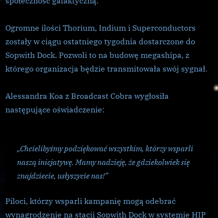
społeczność galaktyczną.
Ogromne ilości Thorium, Indium i Superconductors
zostały w ciągu ostatniego tygodnia dostarczone do
Sopwith Dock. Pozwoli to na budowę megashipa, z
którego organizacja będzie transmitowała swój sygnał.
Alessandra Koa z Broadcast Cobra wygłosiła
następujące oświadczenie:
„Chcielibyśmy podziękować wszystkim, którzy wsparli
naszą inicjatywę. Mamy nadzieję, że gdziekolwiek się
znajdziecie, usłyszycie nas!”
Piloci, którzy wsparli kampanię mogą odebrać
wynagrodzenie na stacji Sopwith Dock w systemie HIP