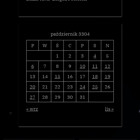
październik 3304
P
W
Ś
C
P
S
N
1
2
3
4
5
6
7
8
9
10
11
12
13
14
15
16
17
18
19
20
21
22
23
24
25
26
27
28
29
30
31
« wrz
lis »