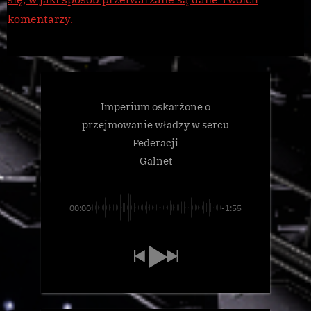
komentarzy.
Imperium oskarżone o
przejmowanie władzy w sercu
Federacji
Galnet
00:00
-1:55