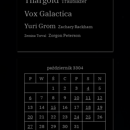
Trailblazer
Vox Galactica
Yuri Grom
Zachary Rackham
Zorgon Peterson
Zemina Torval
październik 3304
P
W
Ś
C
P
S
N
1
2
3
4
5
6
7
8
9
10
11
12
13
14
15
16
17
18
19
20
21
22
23
24
25
26
27
28
29
30
31