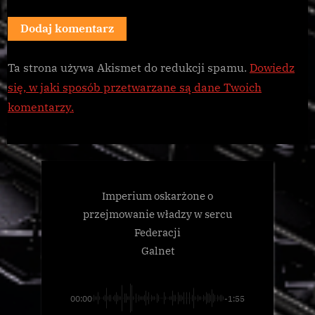
Ta strona używa Akismet do redukcji spamu.
Dowiedz
się, w jaki sposób przetwarzane są dane Twoich
komentarzy.
Imperium oskarżone o
przejmowanie władzy w sercu
Federacji
Galnet
00:00
-1:55