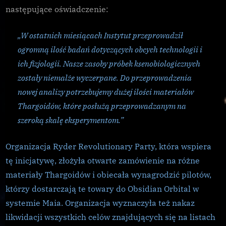
następujące oświadczenie:
„W ostatnich miesiącach Instytut przeprowadził
ogromną ilość badań dotyczących obcych technologii i
ich fizjologii. Nasze zasoby próbek ksenobiologicznych
zostały niemalże wyczerpane. Do przeprowadzenia
nowej analizy potrzebujemy dużej ilości materiałów
Thargoidów, które posłużą przeprowadzanym na
szeroką skalę eksperymentom.”
Organizacja Ryder Revolutionary Party, która wspiera
tę inicjatywę, złożyła otwarte zamówienie na różne
materiały Thargoidów i obiecała wynagrodzić pilotów,
którzy dostarczają te towary do Obsidian Orbital w
systemie Maia. Organizacja wyznaczyła też nakaz
likwidacji wszystkich celów znajdujących się na listach