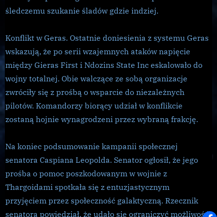
śledczemu szukanie śladów gdzie indziej.
Konflikt w Geras. Ostatnie doniesienia z systemu Geras
wskazują, że po serii wzajemnych ataków napięcie
między Gieras First i Ndozins State Inc eskalowało do
wojny totalnej. Obie walczące ze sobą organizacje
zwróciły się z prośbą o wsparcie do niezależnych
pilotów. Komandorzy biorący udział w konflikcie
zostaną hojnie wynagrodzeni przez wybraną frakcję.
Na koniec podsumowanie kampanii społecznej
senatora Caspiana Leopolda. Senator ogłosił, że jego
prośba o pomoc poszkodowanym w wojnie z
Thargoidami spotkała się z entuzjastycznym
przyjęciem przez społeczność galaktyczną. Rzecznik
senatora powiedział, że udało się ograniczyć możliwość