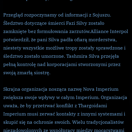
Przegląd rozpoczynamy od informacji z Sojuszu.
Śledztwo dotyczące śmierci Fazi Silvy zostało
zamknięte bez formułowania zarzutów.Alliance Interpol
potwierdził, że pani Silva padła ofiarą morderstwa,
niestety wszystkie możliwe tropy zostały sprawdzone i
śledztwo zostało umorzone. Tashmira Silva przejęła
pełną kontrolę nad korporacjami stworzonymi przez
swoją zmarłą siostrę.
Skrajna organizacja nosząca nazwę Nova Imperium
zwiększa swoje wpływy w całym Imperium. Organizacja
uważa, że by przetrwać konflikt z Thargoidami
Imperium musi zerwać kontakty z innymi systemami i
skupić się na ochronie swoich. Wielu tradycjonalistów
niezadowolonych ze współpracy między mocarstwami