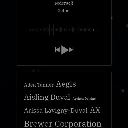
Federacji
Galnet
00:00
-1:55
Aegis
Aden Tanner
Aisling Duval
Archon Delaine
AX
Arissa Lavigny-Duval
Brewer Corporation