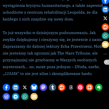
wystąpienia kryzysu humanitarnego, a także zapewnił
uchodźców z centrum rehabilitacji Leopolda, że dla
każdego z nich znajdzie się nowy dom.
To już wszystko w dzisiejszym podsumowaniu. Jak
zwykle dziękujemy i cieszymy się, że jesteście z nami.
Zapraszamy do dalszej lektury Echa Przestrzeni. Może
nie jesteśmy tak ogromni jak The Mars Tribune, ale
przynajmniej nie grzebiemy w Waszych osobistych
asystentach… no, może poza jednym – DYoda, szefie,
„
123456
” to nie jest silne i skomplikowane hasło.