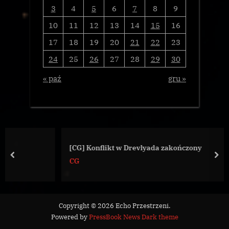
3
4
5
6
7
8
9
10
11
12
13
14
15
16
17
18
19
20
21
22
23
24
25
26
27
28
29
30
« paź
gru »
[CG] Konflikt w Drevlyada zakończony
prev
nex
CG
Copyright © 2026 Echo Przestrzeni.
Powered by
PressBook News Dark theme