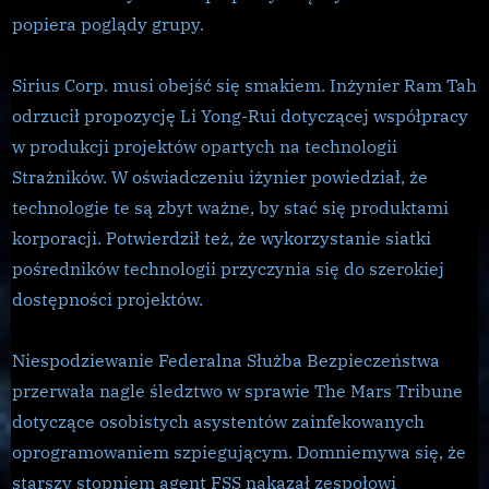
popiera poglądy grupy.
Sirius Corp. musi obejść się smakiem. Inżynier Ram Tah
odrzucił propozycję Li Yong-Rui dotyczącej współpracy
w produkcji projektów opartych na technologii
Strażników. W oświadczeniu iżynier powiedział, że
technologie te są zbyt ważne, by stać się produktami
korporacji. Potwierdził też, że wykorzystanie siatki
pośredników technologii przyczynia się do szerokiej
dostępności projektów.
Niespodziewanie Federalna Służba Bezpieczeństwa
przerwała nagle śledztwo w sprawie The Mars Tribune
dotyczące osobistych asystentów zainfekowanych
oprogramowaniem szpiegującym. Domniemywa się, że
starszy stopniem agent FSS nakazał zespołowi