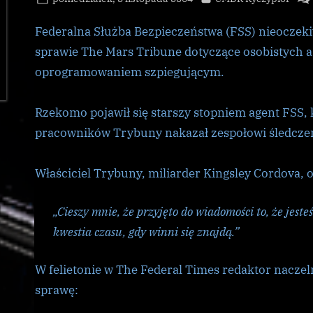
on
Federalna Służba Bezpieczeństwa (FSS) nieoczeki
sprawie The Mars Tribune dotyczące osobistych 
oprogramowaniem szpiegującym.
Rzekomo pojawił się starszy stopniem agent FSS
pracowników Trybuny nakazał zespołowi śledczem
Właściciel Trybuny, miliarder Kingsley Cordova, 
„Cieszy mnie, że przyjęto do wiadomości to, że jest
kwestia czasu, gdy winni się znajdą.”
W felietonie w The Federal Times redaktor naczel
sprawę: