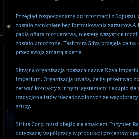
Przegląd rozpoczynamy od informacji z Sojuszu. Ś
zostało zamknięte bez formułowania zarzutów.Allia
padła ofiarą morderstwa, niestety wszystkie możl
zostało umorzone. Tashmira Silva przejęła pełną
przez swoją zmarłą siostrę.
Skrajna organizacja nosząca nazwę Nova Imperi
Imperium. Organizacja uważa, że by przetrwać k
zerwać kontakty z innymi systemami i skupić się 
tradycjonalistów niezadowolonych ze współprac
grupy.
Sirius Corp. musi obejść się smakiem. Inżynier R
dotyczącej współpracy w produkcji projektów opa