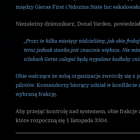
między Gieras First i Ndozins State Inc eskalowało
Niezależny dziennikarz, Donal Varden, powiedział
„Przez te kilka miesięcy widzieliśmy, jak obie frak
teraz jednak stawka jest znacznie większa. Nie mi
szlakach Geras zalegać będą wypalone kadłuby znis
Obie walczące ze sobą organizacje zwróciły się z 
pilotów. Komandorzy biorący udział w konflikcie
wybraną frakcję.
Aby przejąć kontrolę nad systemem, obie frakcje
które rozpoczną się 1 listopada 3304.
CG