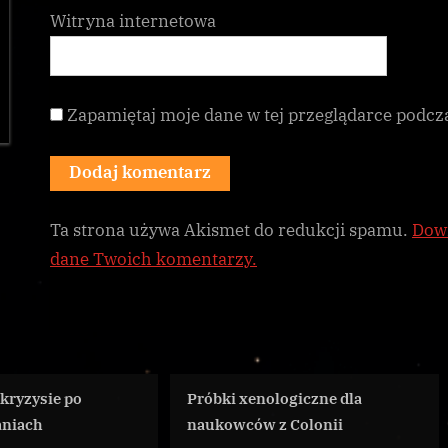
Witryna internetowa
Zapamiętaj moje dane w tej przeglądarce podcz
Ta strona używa Akismet do redukcji spamu.
Dowi
dane Twoich komentarzy.
Próbki xenologiczne dla
Kamcha News – ko
naukowców z Colonii
wywołany przez