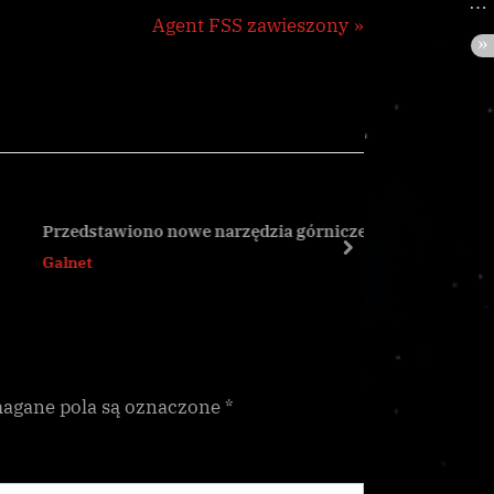
N
Agent FSS zawieszony
e
x
t
P
o
s
Przedstawiono nowe narzędzia górnicze!
Podsumow
t
next
Galnet
CG
:
gane pola są oznaczone
*