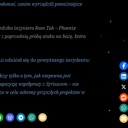
pokonać, zanim wyrządzili poważniejsze
edziba inżyniera Ram Tah – Phoenix
 z poprzednią próbą ataku na bazę, która
ui odniósł się do powyższego incydentu:
dczy tylko o tym, jak niepewna jest
opozycję współpracy z Syriuszem – nie
że w celu ochrony przyszłych projektów w