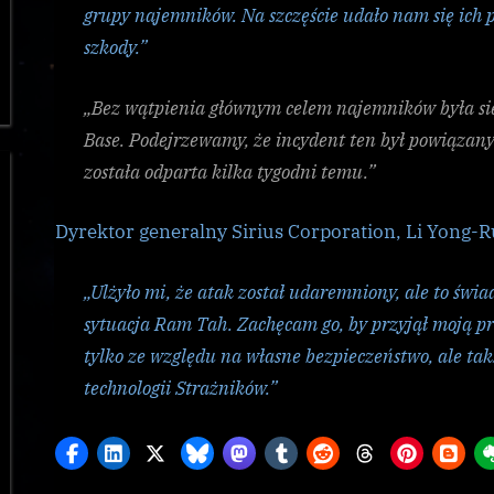
grupy najemników. Na szczęście udało nam się ich 
szkody.”
„Bez wątpienia głównym celem najemników była si
Base. Podejrzewamy, że incydent ten był powiązany
została odparta kilka tygodni temu.”
Dyrektor generalny Sirius Corporation, Li Yong-R
„Ulżyło mi, że atak został udaremniony, ale to świa
sytuacja Ram Tah. Zachęcam go, by przyjął moją pr
tylko ze względu na własne bezpieczeństwo, ale tak
technologii Strażników.”