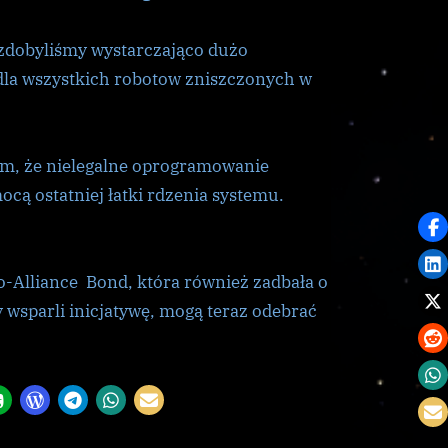
 zdobyliśmy wystarczająco dużo
dla wszystkich robotow zniszczonych w
m, że nielegalne oprogramowanie
cą ostatniej łatki rdzenia systemu.
-Alliance Bond, która również zadbała o
 wsparli inicjatywę, mogą teraz odebrać