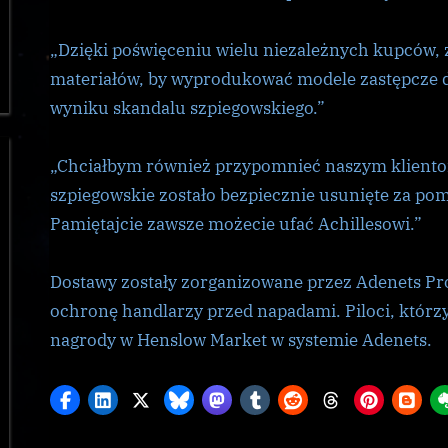
„Dzięki poświęceniu wielu niezależnych kupców,
materiałów, by wyprodukować modele zastępcze 
wyniku skandalu szpiegowskiego.”
„Chciałbym również przypomnieć naszym kliento
szpiegowskie zostało bezpiecznie usunięte za pomo
Pamiętajcie zawsze możecie ufać Achillesowi.”
Dostawy zostały zorganizowane przez Adenets Pro
ochronę handlarzy przed napadami. Piloci, którzy
nagrody w Henslow Market w systemie Adenets.