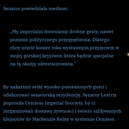
uroczystości
Senator powiedziała mediom:
„My imperialni doceniamy drobne gesty, nawet
pomimo politycznego przygnębienia. Dlatego
chcę uczcić koniec roku wystawnym przyjęciem w
mojej górskiej kryjówce, która będzie specjalne
na tę okazję odrestaurowana.”
By nakarmić setki wysoko-postawionych gości i
udekorować senatorską rezydencję, Senator Leatrix
poprosiła Cemiess Imperial Socciety, by ci
zorganizowali dostawy żywności i świeżo szlifowanych
klejnotów do Mackenzie Relay w systemie Cemiess.