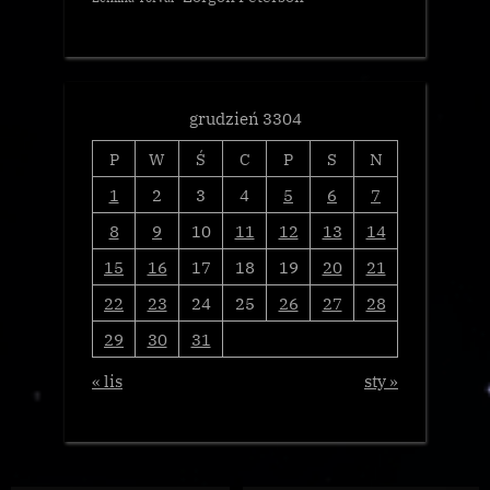
grudzień 3304
P
W
Ś
C
P
S
N
1
2
3
4
5
6
7
8
9
10
11
12
13
14
15
16
17
18
19
20
21
22
23
24
25
26
27
28
29
30
31
« lis
sty »