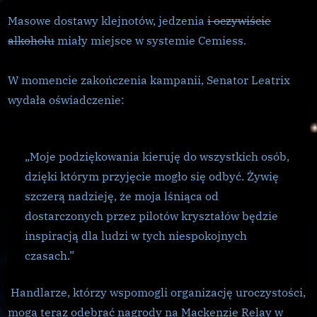
końca
Masowe dostawy klejnotów, jedzenia
i oczywiście
alkoholu
miały miejsce w systemie Cemiess.
W momencie zakończenia kampanii, Senator Leatrix
wydała oświadczenie:
„Moje podziękowania kieruję do wszystkich osób,
dzięki którym przyjęcie mogło się odbyć. Żywię
szczerą nadzieję, że moja lśniąca od
dostarczonych przez pilotów kryształów będzie
inspiracją dla ludzi w tych niespokojnych
czasach.”
Handlarze, którzy wspomogli organizację uroczystości,
mogą teraz odebrać nagrody na Mackenzie Relay w