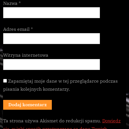
Nazwa
*
Adres email
*
Witryna internetowa
Zapamiętaj moje dane w tej przeglądarce podczas
pisania kolejnych komentarzy.
Ta strona używa Akismet do redukcji spamu.
Dowiedz
się, w jaki sposób przetwarzane są dane Twoich