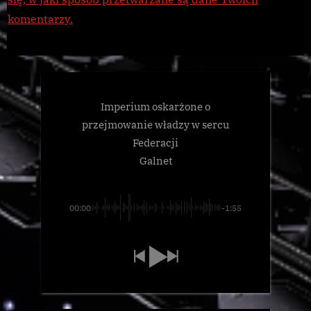
komentarzy.
Imperium oskarżone o
przejmowanie władzy w sercu
Federacji
Galnet
00:00
-1:55