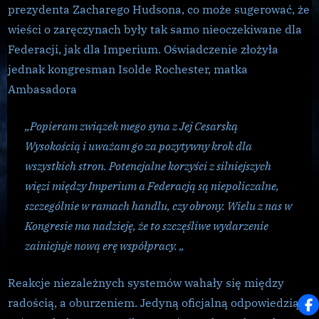
prezydenta Zacharego Hudsona, co może sugerować, że
wieści o zaręczynach były tak samo nieoczekiwane dla
Federacji, jak dla Imperium. Oświadczenie złożyła
jednak kongresman Isolde Rochester, matka
Ambasadora
„Popieram związek mego syna z Jej Cesarską
Wysokością i uważam go za pozytywny krok dla
wszystkich stron. Potencjalne korzyści z silniejszych
więzi między Imperium a Federacją są niepoliczalne,
szczególnie w ramach handlu, czy obrony. Wielu z nas w
Kongresie ma nadzieję, że to szczęśliwe wydarzenie
zainicjuje nową erę współpracy. „
Reakcje niezależnych systemów wahały się między
radością, a oburzeniem. Jedyną oficjalną odpowiedzią