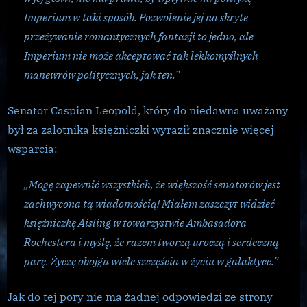
Imperium w taki sposób. Pozwolenie jej na skryte
przeżywanie romantycznych fantazji to jedno, ale
Imperium nie może akceptować tak lekkomyślnych
manewrów politycznych, jak ten.”
Senator Caspian Leopold, który do niedawna uważany
był za zalotnika księżniczki wyraził znacznie więcej
wsparcia:
„Mogę zapewnić wszystkich, że większość senatorów jest
zachwycona tą wiadomością! Miałem zaszczyt widzieć
księżniczkę Aisling w towarzystwie Ambasadora
Rochestera i myślę, że razem tworzą uroczą i serdeczną
parę. Życzę obojgu wiele szczęścia w życiu w galaktyce.”
Jak do tej pory nie ma żadnej odpowiedzi ze strony