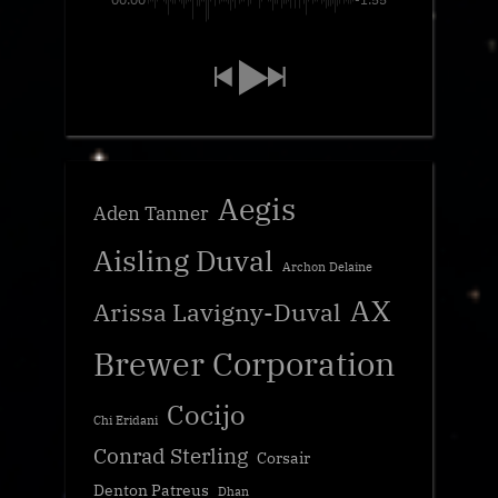
Aegis
Aden Tanner
Aisling Duval
Archon Delaine
AX
Arissa Lavigny-Duval
Brewer Corporation
Cocijo
Chi Eridani
Conrad Sterling
Corsair
Denton Patreus
Dhan