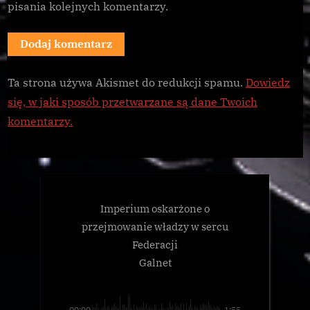
pisania kolejnych komentarzy.
Ta strona używa Akismet do redukcji spamu.
Dowiedz
się, w jaki sposób przetwarzane są dane Twoich
komentarzy.
Imperium oskarżone o
przejmowanie władzy w sercu
Federacji
Galnet
00:00
-1:55