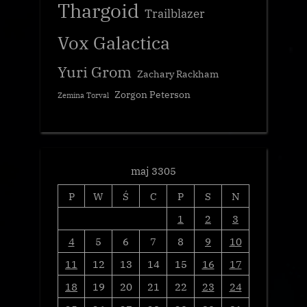
Thargoid
Trailblazer
Vox Galactica
Yuri Grom
Zachary Rackham
Zorgon Peterson
Zemina Torval
maj 3305
P
W
Ś
C
P
S
N
1
2
3
4
5
6
7
8
9
10
11
12
13
14
15
16
17
18
19
20
21
22
23
24