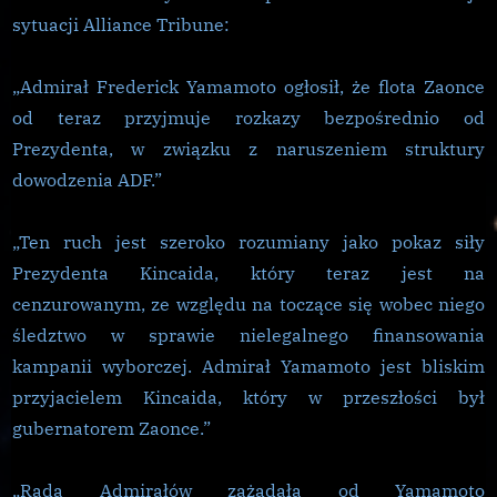
sytuacji Alliance Tribune:
„Admirał Frederick Yamamoto ogłosił, że flota Zaonce
od teraz przyjmuje rozkazy bezpośrednio od
Prezydenta, w związku z naruszeniem struktury
dowodzenia ADF.”
„Ten ruch jest szeroko rozumiany jako pokaz siły
Prezydenta Kincaida, który teraz jest na
cenzurowanym, ze względu na toczące się wobec niego
śledztwo w sprawie nielegalnego finansowania
kampanii wyborczej. Admirał Yamamoto jest bliskim
przyjacielem Kincaida, który w przeszłości był
gubernatorem Zaonce.”
„Rada Admirałów zażądała od Yamamoto