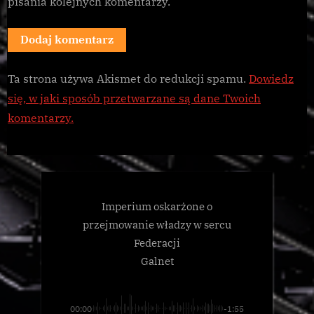
pisania kolejnych komentarzy.
Ta strona używa Akismet do redukcji spamu.
Dowiedz
się, w jaki sposób przetwarzane są dane Twoich
komentarzy.
Imperium oskarżone o
przejmowanie władzy w sercu
Federacji
Galnet
00:00
-1:55