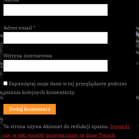
Adres email
*
Witryna internetowa
Zapamiętaj moje dane w tej przeglądarce podczas
pisania kolejnych komentarzy.
Ta strona używa Akismet do redukcji spamu.
Dowiedz
się, w jaki sposób przetwarzane są dane Twoich