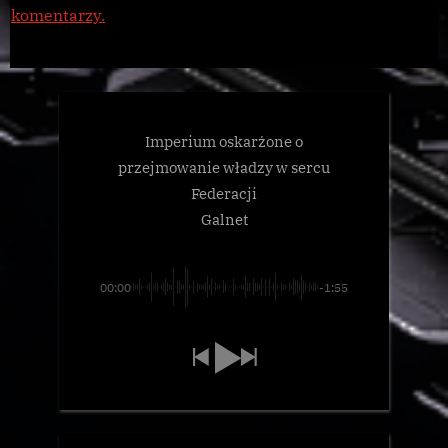
komentarzy.
Imperium oskarżone o
przejmowanie władzy w sercu
Federacji
Galnet
00:00
-1:55