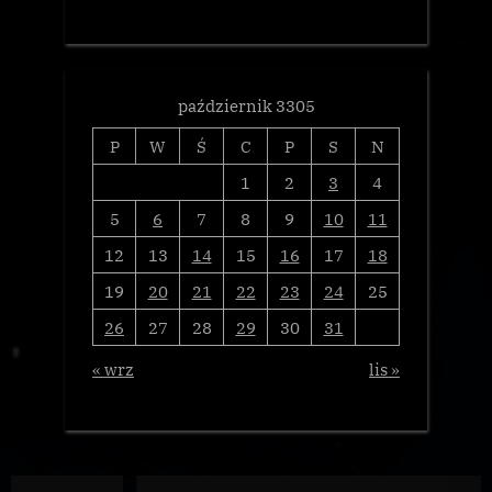
październik 3305
P
W
Ś
C
P
S
N
1
2
3
4
5
6
7
8
9
10
11
12
13
14
15
16
17
18
19
20
21
22
23
24
25
26
27
28
29
30
31
« wrz
lis »