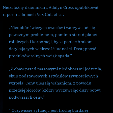
systemy
Niezależny dziennikarz Adalyn Cross opublikował
raport na łamach Vox Galactica:
„Niedobór świeżych owoców i warzyw stał się
poważnym problemem, pomimo starań planet
rolniczych i korporacji, by zapobiec brakom
dotykających większość ludności. Dostępność
produktów rolnych wciąż spada.”
„Z obaw przed masowymi niedoborami jedzenia,
skup podstawowych artykułów żywnościowych
wzrosła. Ceny ulegają wahaniom, z powodu
przedsiębiorców, którzy wyczuwając duży popyt
podwyższyli ceny.”
” Oczywiście sytuacja jest trochę bardziej