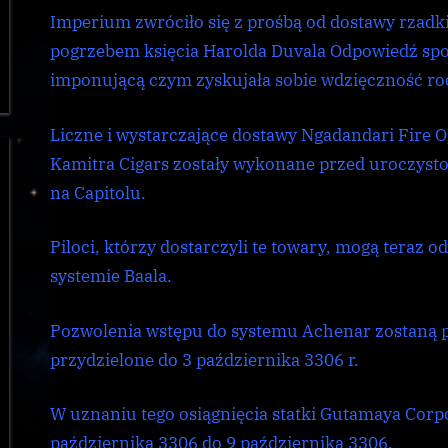
Imperium zwróciło się z prośbą od dostawy rzad
pogrzebem księcia Harolda Duvala Odpowiedź społ
imponującą czym zyskujała sobie wdzięczność rod
Liczne i wystarczające dostawy Ngadandari Fire O
Kamitra Cigars zostały wykonane przed uroczyst
na Capitolu.
Piloci, którzy dostarczyli te towary, mogą teraz 
systemie Baala.
Pozwolenia wstępu do systemu Achenar zostaną 
przydzielone do 3 października 3306 r.
W uznaniu tego osiągnięcia statki Gutamaya Corp
października 3306 do 9 października 3306.