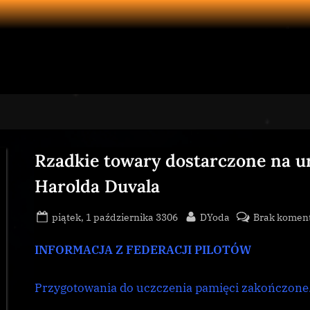
Rzadkie towary dostarczone na u
Harolda Duvala
Posted
By
piątek, 1 października 3306
DYoda
Brak komen
on
INFORMACJA Z FEDERACJI PILOTÓW
Przygotowania do uczczenia pamięci zakończone