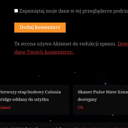
Zapamiętaj moje dane w tej przeglądarce podcz
Ta strona używa Akismet do redukcji spamu.
Dowi
dane Twoich komentarzy.
lonia
Skaner Pulse Wave Xeno już
Rzemyk u
dostępny
news
CG