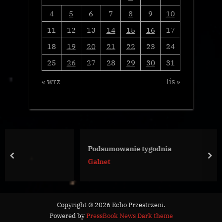
4
5
6
7
8
9
10
11
12
13
14
15
16
17
18
19
20
21
22
23
24
25
26
27
28
29
30
31
« wrz
lis »
Podsumowanie tygodnia
prev
nex
Galnet
Copyright © 2026 Echo Przestrzeni.
Powered by
PressBook News Dark theme