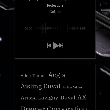
Federacji
Galnet
00:00
-1:55
Aegis
Aden Tanner
Aisling Duval
Archon Delaine
AX
Arissa Lavigny-Duval
Brewer Corporation