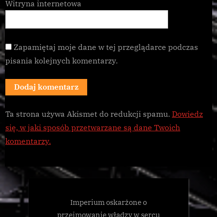
Witryna internetowa
Zapamiętaj moje dane w tej przeglądarce podczas
pisania kolejnych komentarzy.
Ta strona używa Akismet do redukcji spamu.
Dowiedz
się, w jaki sposób przetwarzane są dane Twoich
komentarzy.
Imperium oskarżone o
przejmowanie władzy w sercu